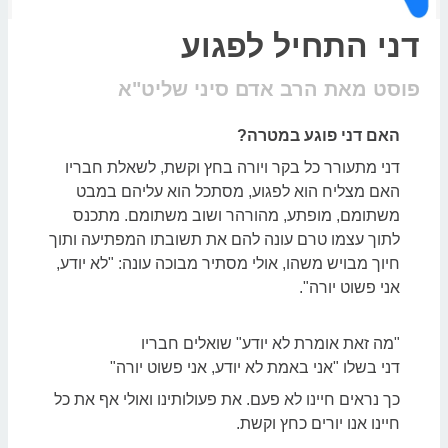
דני התחיל לפגוע
פוסט מאת הרב אדם סיני שליט"א
האם דני פוגע במטרה?
דני מתעורר כל בקר ויורה בחץ וקשת, לשאלת חבריו
האם מצליח הוא לפגוע, מסתכל הוא עליהם במבט
משתומם, מופתע, מהורהר ושוב משתומם. מתכנס
לתוך עצמו טרם עונה להם את תשובתו המפתיעה ותוך
חיוך מבויש משהו, אולי מסתיר מבוכה עונה: "לא יודע,
אני פשוט יורה".
"מה זאת אומרת לא יודע" שואלים חבריו
דני בשלו "אני באמת לא יודע, אני פשוט יורה"
כך נראים חיינו לא פעם. את פעולותינו ואולי אף את כל
חיינו אנו יורים כחץ וקשת.