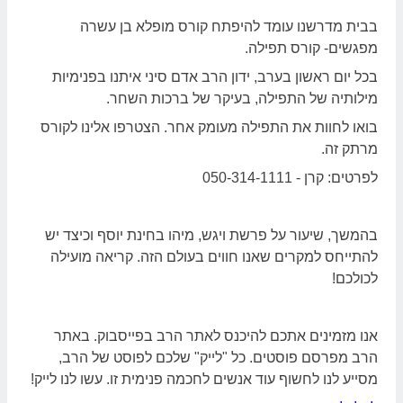
בבית מדרשנו עומד להיפתח קורס מופלא בן עשרה
מפגשים- קורס תפילה.
בכל יום ראשון בערב, ידון הרב אדם סיני איתנו בפנימיות
מילותיה של התפילה, בעיקר של ברכות השחר.
בואו לחוות את התפילה מעומק אחר. הצטרפו אלינו לקורס
מרתק זה.
לפרטים: קרן - 050-314-1111
בהמשך, שיעור על פרשת ויגש, מיהו בחינת יוסף וכיצד יש
להתייחס למקרים שאנו חווים בעולם הזה.
קריאה מועילה
לכולכם!
אנו מזמינים אתכם להיכנס לאתר הרב בפייסבוק. באתר
הרב מפרסם פוסטים. כל "לייק" שלכם לפוסט של הרב,
מסייע לנו לחשוף עוד אנשים לחכמה פנימית זו. עשו לנו לייק!