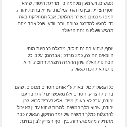
נפגשים, ויש מעין מלחמה בין מדרגת היסוד, שהיא
יוסף הצדיק, ובין מדרגת המלכות, שהיא בחינת יהודה.
המפגש כמובן מעורר מחלוקת. אבל המחלוקת באה
כדי להגיע למדרגה גבוהה יותר, וודאי שכל אחד מהם
מרגיש שעליו מונחת הגאולה.
יוסף, שהוא בחינת היסוד, מתגלה בבחינת מוחין
היוצאים החוצה, כמו: מרדכי; אברהם; יעקב, כל
הבחינות האלה שהן ההארה היוצאת החוצה, והיא
נותנת את הכח לגאולה.
כל הגאולות כולן באות ע"י אותם חסדים מכוסים, שהם
בחינת הצדיק. חסדים אלו מאפשרים להתחבר עם
יהודה, אבל לא באופן מיידי, אלא לעתיד לבוא. לכן,
יהודה, שהוא מלך המשיח, למרות שהוא עדיין לא יכול
להתגלות כמלך המשיח של גמר התיקון, הגאולה כבר
מתחילה מהמפגש הזה, בין יוסף הצדיק לבין בחינת