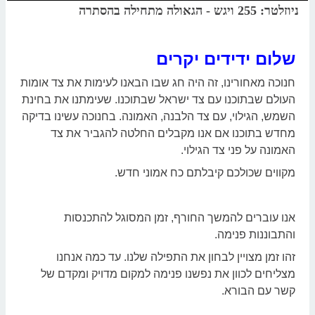
ניוזלטר: 255 ויגש - הגאולה מתחילה בהסתרה
בס"ד
שלום ידידים יקרים
חנוכה מאחורינו, זה היה חג שבו הבאנו לעימות את צד אומות
העולם שבתוכנו עם צד ישראל שבתוכנו. שעימתנו את בחינת
השמש, הגילוי, עם צד הלבנה, האמונה. בחנוכה עשינו בדיקה
מחדש בתוכנו אם אנו מקבלים החלטה להגביר את צד
האמונה על פני צד הגילוי.
מקווים שכולכם קיבלתם כח אמוני חדש.
אנו עוברים להמשך החורף, זמן המסוגל להתכנסות
והתבוננות פנימה.
זהו זמן מצויין לבחון את התפילה שלנו. עד כמה אנחנו
מצליחים לכוון את נפשנו פנימה למקום מדויק ומקדם של
קשר עם הבורא.