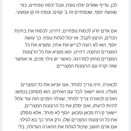
לכן, עדיף שאדם יגלה טפח, אבל יכסה טפחיים, כפי
שעשה יוסף, שטפחיים זה ב' קווים, וטפח זה קו אמצעי.
אם אדם יודע לכסות טפחיים, דהיינו, לכסות את בחינת
הכלים, הרצון לקבל, אז יכול לגלות טפח. כך עושה
יוסף, הוא לא רוצה לבייש את אחיו, ומוציא את כל
המצרים החוצה. דהיינו, הוא מוציא את כל הרצונות
המצרים מחוץ למדרגה. כאשר יש גילוי פנים, אי אפשר
שזה יקרה עם הרצונות המצריים.
לכאורה, היה צריך לפחד, אם יוציאו את כל המצרים
מעליו, והוא יישאר לבד עם האחים, הוא מסתכן בנפשו.
האדם לכאורה צריך לפחד, שגילוי הפנים הזה עוד עלול
להיות לרעתו, ואם יסלק את כל הרצונות המצריים,
יישאר קירח מכאן ומכאן. יוסף לא פוחד, אלא מסלק
את כל הרצונות המצרים שלו, ורק אחר כך בא לגילוי.
אם אדם חושב שיכול לגלות את ההארה הגדולה, בלי