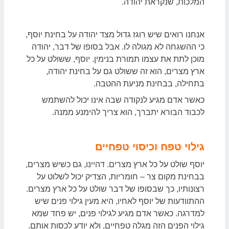
המלכות, שנקראת יהודה.
אנחנו רואים שיש רוגז גדול מצד יהודה על בחינת יוסף,
כי ההשגחה לא מגולה לו. אבל בסופו של דבר, יהודה
מוכן לתת את עצמו תמורת בנימין. יוסף, ששולט על כל
ארץ מצרים, הוא זה ששולט גם על בחינת יהודה,
בתחילה, בבחינת מניעת ההטבה.
כאשר אדם מגיע לנקודה שבה אינו יכול להשתמש
לכבוד הבורא יתברך, הוא צריך להימנע ממנה.
גילוי טפח וכיסוי טפחיים
יוסף שולט על כל ארץ מצרים. דהיינו, גם כשיש מצרים,
בבחינת מקום צר – חומריות, הצדיק יכול לשלוט על
רצונותיו, כך שבסופו של דבר שולט על כל ארץ מצרים.
ההתוודעות של יוסף לאחיו, היא מעין גילוי פנים שיש
למדרגה. כאשר אדם מגיע לגילוי פנים, יש פחד שמא
גילוי הפנים הזה מגלה טפחיים, ולא יודע לכסות אותם.