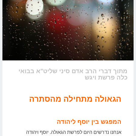
מתוך דברי הרב אדם סיני שליט"א בבואי
כלה פרשת ויגש
הגאולה מתחילה מהסתרה
המפגש בין יוסף ליהודה
אנחנו נדרשים היום לפרשת הגאולה. יוסף ויהודה