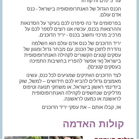
עוד 5 ימים זה קורה!
הכנס הגדול של האנתרופוסופיה בישראל - כנס
אדם עולם.
בפרסומים עד כה סיפרנו לכם בעיקר על הסדנאות
וההרצאות בכנס, עכשיו אנו רוצים לספר לכם על
מרכיב מרכזי וחשוב בכנס - יריד הדוכנים.
יריד הדוכנים של כנס אדם עולם הוא השלמה
נהדרת לתוכן של הכנס, עם מבחר גדול ומגוון של
עסקים קטנים הקשורים לקהילה האנתרופוסופית
בישראל (אי אפשר להפריז בחשיבות התמיכה
בעסקים קטנים!).
לצד הדוכנים הוותיקים שמגיעים לכל כנס, עשינו
מאמצים גדולים להביא לכם חידושים – למשל, שוק
ביודינמי ראשון בישראל, או משחקי תנועה וטיפוס
מדליקים שנחשפים לקהילה האנתרופוסופית
לראשונה או כמעט לראשונה.
אז, קבלו אותם – את עסקי יריד הדוכנים
קולות האדמה