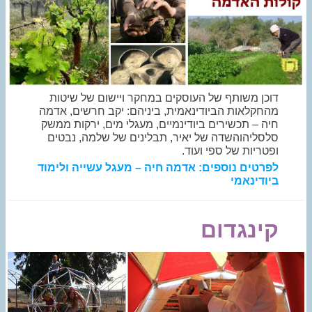
דוכן משותף של העוסקים במחקר ויישום של שיטות
מהחקלאות הביודינאמית, ביניהם: יקב חרשים, אדמה
חיה – תכשירים ביודינמיים, מעגלי מים, ירקות ממשק
סלסליהוהשדה של יאיר, תבלינים של שלמה, נבטים
ופטריות של ספי ועוד
.
לפרטים נוספים: אדמה חיה – מעגל עשייה ולימוד
ביודינאמי
קינגדום