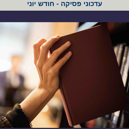
עדכוני פסיקה - חודש יוני