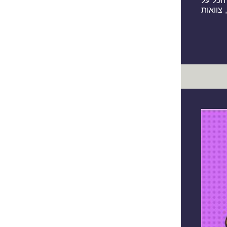
הכל על
צוואות