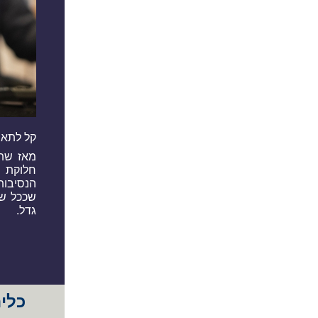
קל לתאר 
חלוקת מ
הנסיבות
שככל שש
גדל.
כלים