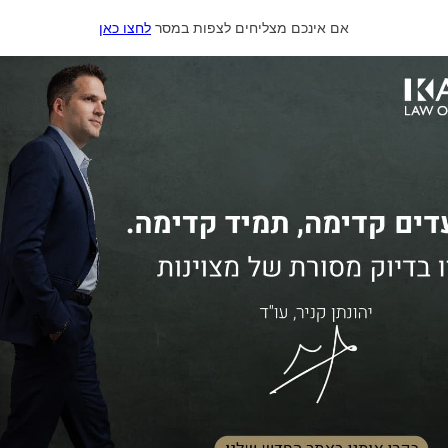
אם אינכם מצליחים לצפות במסר
לחצו כאן