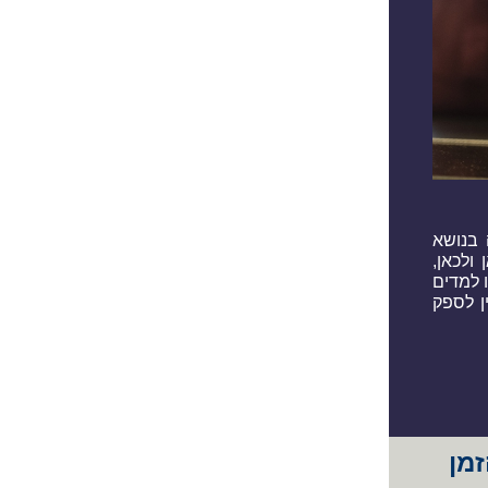
ל הפסיקה הדנה בנושא
ולכאן,
 למדים
ן לספק
זמן