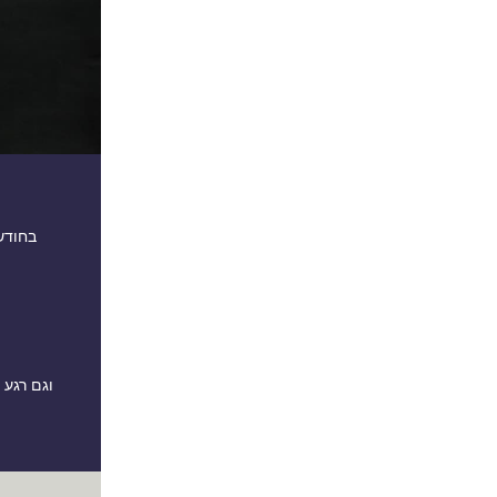
בחודש
וגם רגע 