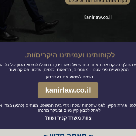
לקוחותינו ועמיתינו היקרים/ות,
 החולף השקנו את האתר החדש של משרדינו,
בו תוכלו למצוא מגוון של כל ה
המקצועיים פרי עטנו - מאמרים, הרצאות וכנסים, עדכוני פסיקה ועוד.
נשמח לשמוע את דעתכם/ן .
kanirlaw.co.il
לפני פגרת הקיץ, לפני שהלחות עולה ומדי בית המשפט מונחים (לרגע) בצד, אנ
לאחל לכם/ן קיץ נעים ובעיקר מהנה!
צוות משרד קניר ושות'
~ מאמר חדש ~