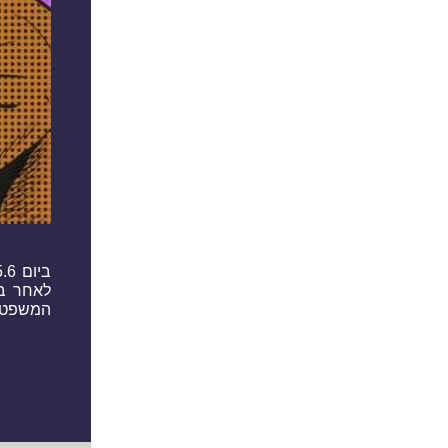
המשפט ל