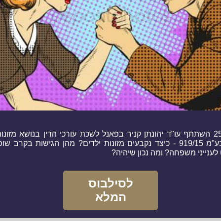
ביום 25.6 השתתף עו"ד יהונתן קניר בפאנל לשכת עורכי הדין בנושא מזונו
לאחר בע"מ 919/15 - כיצד נקבעים מזונות ילדים? מהן הגישות בקרב ש
ענייני משפחה? ומה נכון שיהיה?
לסילבוס
המלא