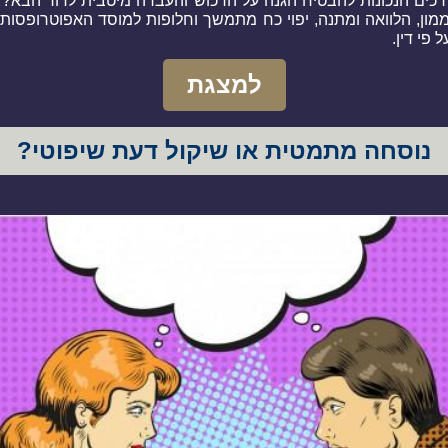
רכים הנכונות להבטיח הגנה על הרכוש והעברה מיטבית לדור הבא? 
מון, הלוואה ומתנה, יפוי כח מתמשך וחלופות למוסד האפוטרופסות, 
 פי דין.
למצגת
נוסחה מתמטית או שיקול דעת שיפוטי?