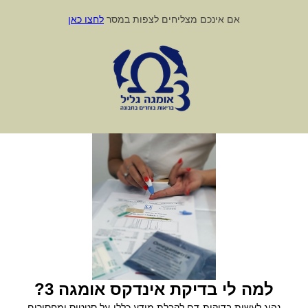
אם אינכם מצליחים לצפות במסר
לחצו כאן
למה לי בדיקת אינדקס אומגה 3?
נהוג לעשות בדיקות דם לקבלת מידע כללי על סטטוס ומחסורים