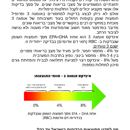
תזונתיים המשפיעים על מצבי בריאות שונים. על סמך בדיקות
אלו אנשי מקצוע יכולים לקבל החלטות טיפוליות.
אולם לא ניתן לבצע בדיקות למחסורים באומגה 3 ופרופיל
חומצות שומן בקופות החולים
בעוד
חשיבותה של אומגה 3
מוכחת במחקרים רבים בהקשרים של מצבי בריאות שונים.
מדובר בפרמטר מאוד חשוב שהמודעות אליו מעטה ולא נגישה
לציבור הרחב.
אינדקס אומגה 3 הוא אחוז EPA+DHA מסך חומצות השומן
שנבדקות ב- RBC (תאי דם אדומים) בבדיקה ייחודית זו.
ישנם 3 טווחים:
עד 4% - מחסור חמור, לרוב מעיד על מצב בריאותי מסויים.
בין 4 ל-8% - מחסור בינוני, נפוץ בתרבות המערבית.
מעל 8% - אינדקס רצוי למניעת תחלואה לבבית והפחתת גורם
סיכון למחלות נוספות.
מה למדנו מתוצאות הבדיקות בישראל עד כה?