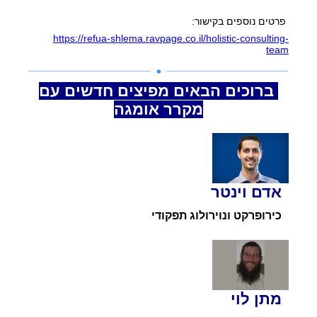
פרטים נוספים בקישור:
https://refua-shlema.ravpage.co.il/holistic-consulting-
team
ברוכים הבאים מפיצים חדשים עם
מקרר אומגה
אדם וינטר
כירופרקט ונוירולוג תפקודי
מתן לוי