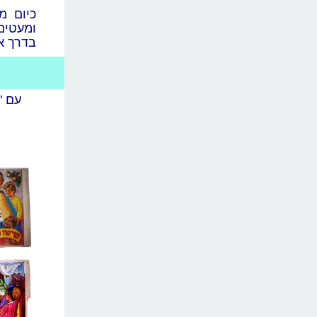
כיום מ
ומעטים
בדרך אל
עם "