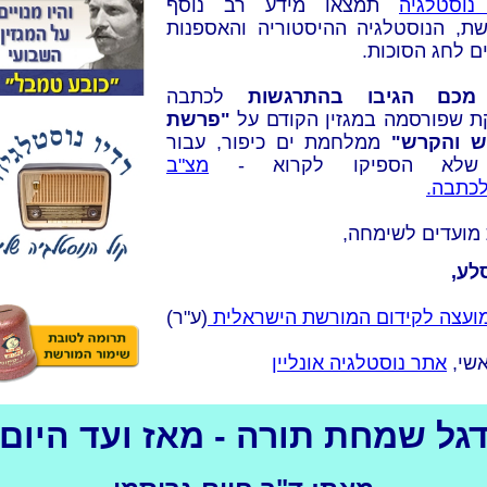
נוסטלגיה
תמצאו מידע רב נוסף
ת, הנוסטלגיה ההיסטוריה והאספנות
ם לחג הסוכות.
מכם הגיבו בהתרגשות
לכתבה
 שפורסמה במגזין הקודם על
"פרשת
ש והקרש"
ממלחמת ים כיפור, עבור
שלא הספיקו לקרוא -
מצ"ב
כתבה.
מועדים לשימחה,
סלע,
ועצה לקידום המורשת הישראלית
(ע"ר)
אשי,
אתר נוסטלגיה אונליין
גל שמחת תורה - מאז ועד היום