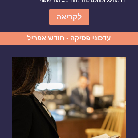
חרמה על זכותכם להיות הורים... מה תעשו?
לקריאה
עדכוני פסיקה - חודש אפריל