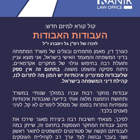
קול קורא למיזם חדש:
העבודות האבודות
לזכרו של רס"ן גל ויסברג ז"ל
כעורך דין, מאמן מתמחים ובעלים של משרד המתמחה
בדיני המשפחה והמעמד האישי בישראל, אני מוצא עניין
ותועלת רבה בחיפוש וגילוי של מחקרים אקדמאיים,
ניתוח פסיקה ומשפט משווה.
בתחום זה אין ספק
שלעבודות סמינריון איכותיות יש המון מה לתרום לנו,
קהילת דיני המשפחה בישראל.
עבודות מחקר רבות עברו במהלך שנותיי במשרד
ותחושת החמצה מלווה אותי בידיעה שעבודות איכותיות
ומופתיות נותרות בסופו של מסלול לימודים לא קל, לעיני
מעטים בלבד.
לפיכך, מצאתי חשיבות רבה ביצירת מאגר שירכז את
מיטב עבודות המחקר העוסקות בתחום זה, שייתן במה
לעבודתם הקשה של סטודנטים למשפטים לתואר ראשון
ושני בעבר ובהווה לצד ערך רב לקהיליית העוסקים