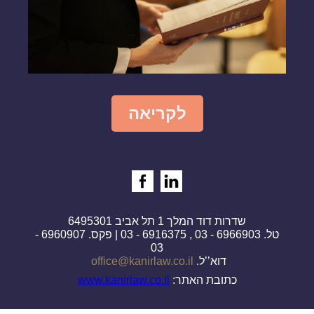
לקריאה
שדרות דוד המלך 1 תל אביב 6495301
טל. 6966903 - 03 , 6916375 - 03 | פקס. 6960907 -
03
דוא’’ל.
office@kanirlaw.co.il
כתובת האתר:
www.kanirlaw.co.il