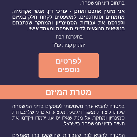
בתחום דיני המשפחה.
אני מזמין אתכם ואתכן - עורכי דין, אנשי אקדמיה,
מתמחים וסטודנטים, למשפטים לקחת חלק במיזם
ולפרסם את עבודות הסמינריון והמחקר שכתבתם
בנושאים הנוגעים לדיני משפחה ומעמד אישי.
בהערכה רבה,
יהונתן קניר, עו"ד
לפרטים
נוספים
מטרת המיזם
במטרה להביא ערך משמעותי לעוסקים בדיני המשפחה
שקדנו ליצירת מאגר דיגיטלי, מקצועי ואיכותי של עבודות
סמינריון ומחקר, על מנת שאלו יסייעו, ילמדו ויקדמו את
השיח בדיני המשפחה בישראל.
המטרה להביא לכך שעבודות שהושקעו בהן מאמצים