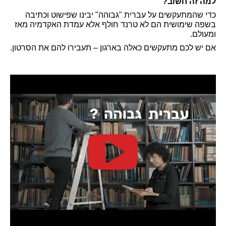
למה זה חשוב?
כדי שהמתעקשים על עברית "גבוהה" יבינו שפישוט וכתיבה
בשפה שימושית הם לא טרנד חולף אלא עמדת האקדמיה מאז
ומעולם.
אם יש לכם מתעקשים כאלה בארגון – תעבירו להם את הסרטון.