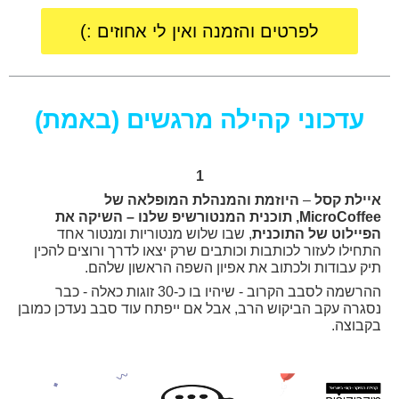
לפרטים והזמנה ואין לי אחוזים :)
עדכוני קהילה מרגשים (באמת)
1
איילת קסל
–
היוזמת והמנהלת המופלאה של
MicroCoffee, תוכנית המנטורשיפ שלנו – השיקה את
הפיילוט של התוכנית
, שבו שלוש מנטוריות ומנטור אחד
התחילו לעזור לכותבות וכותבים שרק יצאו לדרך ורוצים להכין
תיק עבודות ולכתוב את אפיון השפה הראשון שלהם.
ההרשמה לסבב הקרוב - שיהיו בו כ-30 זוגות כאלה - כבר
נסגרה עקב הביקוש הרב, אבל אם ייפתח עוד סבב נעדכן כמובן
בקבוצה.