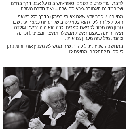
לדבר, ועוד פרטים קטנים וסופר-חשובים על אבני דרך בחיים
של המדינה האהובה-מכעיסה שלנו – זאת סדרה מעולה.
מתי בנזוגי כבר יודע שאם צפיתי בפרק (בדרך כלל כשאני
הולכת על ההליכון) הוא צפוי לערב של תהיות כמו: ידעת שבן
גוריון היה מכור לקריאת ספרים וככה הוא היה נרגע? וגולדה
מאיר הייתה בעצם ראשת ממשלה אמיצה ומצוינת! וכהנה
וכהנה. מזל שזה מעניין גם אותו.
במחשבה שנייה, יכול להיות שזה ממש לא מעניין אותו והוא נותן
לי ספייס להתלהב. מתאים לו.