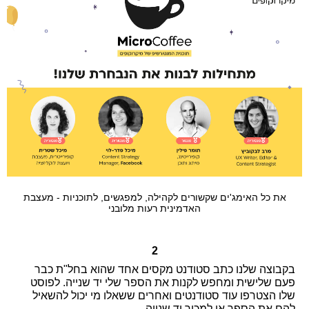
את כל האימג'ים שקשורים לקהילה, למפגשים, לתוכניות - מעצבת
האדמינית רעות מלובני
2
בקבוצה שלנו כתב סטודנט מקסים אחד שהוא בחל"ת כבר
פעם שלישית ומחפש לקנות את הספר שלי יד שנייה. לפוסט
שלו הצטרפו עוד סטודנטים ואחרים ששאלו מי יכול להשאיל
להם את הספר או למכור יד שנייה.