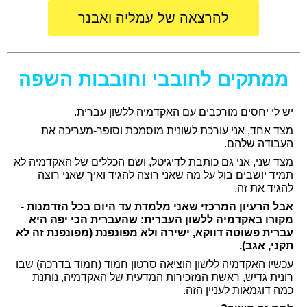
להרצאה של עמליה ואבנר
ממתקים לחובבי וחובבות השפה
יש לי יחסים מורכבים עם האקדמיה ללשון עברית.
מצד אחד, אני עורכת לשונית מוסמכת וסופר-מעריכה את
העבודה שלהם.
מצד שני, אני גם כותבת לדיגיטל, ושם הכללים של האקדמיה לא
תמיד יושבים בול על מה שאני רוצה להגיד ואיך שאני רוצה
להגיד את זה.
אבל הרעיון המרכזי שאני מלמדת עד היום בכל הזדמנות -
מקורו באקדמיה ללשון העברית:
שהעברית הכי יפה היא
עברית פשוטה דווקא, ישירה ולא מפונפנת (מפונפנת זה לא
תקני, אגב).
עכשיו האקדמיה ללשון הוציאה סרטון חמוד (חמוד בדרכה) שבו
רונית גדיש, ראשת המזכירות המדעית של האקדמיה, נותנת
כמה דוגמאות לעניין הזה.