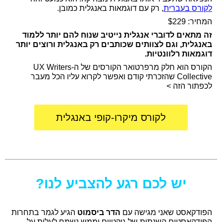
לקורס בעברית
, רק עם דוגמאות באנגלית כמובן.
המחיר: $229
זה מתאים לדוברי אנגלית נייטיב שנוח להם יותר ללמוד
באנגלית, וגם לצוותים שכותבים רק באנגלית ורוצים יותר
דוגמאות רלוונטיות.
הקורס הוא חלק מרפרטואר הקורסים של ה-
UX Writers
Collective
שהזכרתי קודם ואפשר לקרוא עליו הכל מעבר
לכפתור הזה >
לקורס מיקרו-קופי באנגלית
יש לכם רגע להצביע לנו?
הפודקאסט שאני מגישה עם
הדר ביסמוט
הגיע לגמר בתחרות
הפודקאסטים השנתית של גיקטיים וממש נשמח לעלות על