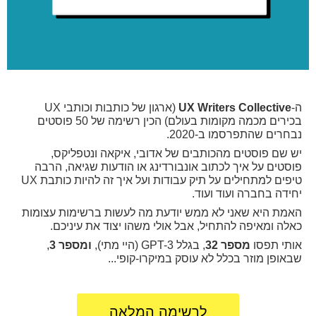
ה-
UX Writers Collective
(ארגון של כותבות וכותבי UX
בכירים מכמה מקומות בעולם) הכין רשימה של 50 פוסטים
נבחרים שהתפרסמו ב-2020.
יש שם פוסטים מהכותבים של אדובי, איקאה ונטפליקס,
פוסטים על איך לכתוב אונבורדינג או הודעות שגיאה, הרבה
טיפים למתחילים על תיק עבודות ועל איך זה להיות כותבת UX
יחידה בחברה ועוד ועוד.
האמת היא שאני לא ממש יודעת מה לעשות ברשימות עצומות
כאלה ומאיפה להתחיל,
אבל אולי משהו יצוד את עיניכם.
אותי תפסו
מספר 32
, בגלל GPT-3 (היי מתי),
ומספר 3
,
שבאופן מוזר בכלל לא עוסק במיקרו-קופי...
לרשימה המלאה