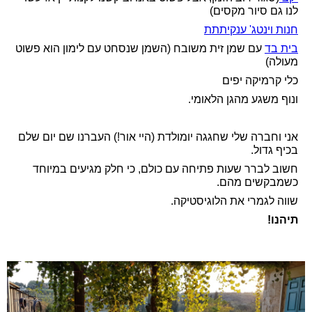
לנו גם סיור מקסים)
חנות וינטג' ענקיתתת
בית בד
עם שמן זית משובח (השמן שנסחט עם לימון הוא פשוט
מעולה)
כלי קרמיקה יפים
ונוף משגע מהגן הלאומי.
אני וחברה שלי שחגגה יומולדת (היי אור!) העברנו שם יום שלם
בכיף גדול.
חשוב לברר שעות פתיחה עם כולם, כי חלק מגיעים במיוחד
כשמבקשים מהם.
שווה לגמרי את הלוגיסטיקה.
תיהנו!