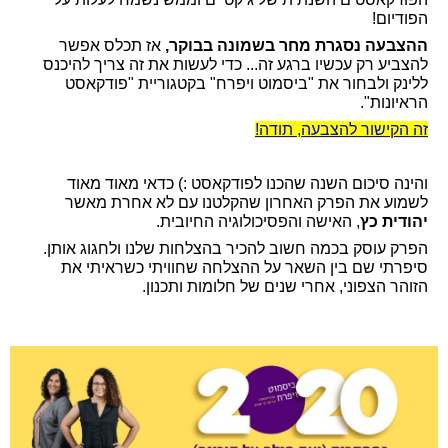
הפודיום!
ההצבעה נסגרת
מחר בשמונה בבוקר,
אז תכלס אפשר
להצביע רק עכשיו ברגע זה... כדי לעשות את זה צריך להיכנס
ללינק ולבחור את "ביסמוט ויפרח" בקטגוריית "פודקאסט
הראיונות".
זה הקישור להצבעה, תודה!
והינה סיכום השנה שהכנו לפודקאסט :) כדאי מאוד מאוד
לשמוע את הפרק האחרון שהקלטנו עם לא אחרת מאשר
יהודית כץ
, האישה והפסיכולוגיה החיובית.
הפרק עוסק בכמה חשוב להכיר בהצלחות שלנו ולחגוג אותן.
סיפרתי שם בין השאר על ההצלחה שחוויתי כשראיתי את
הזוהר הצפוני, אחרי שנים של חלומות ותכנון.