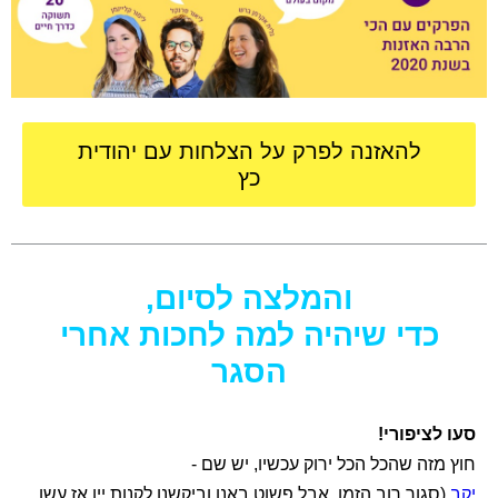
להאזנה לפרק על הצלחות עם יהודית
כץ
והמלצה לסיום,
כדי שיהיה למה לחכות אחרי
הסגר
סעו לציפורי!
חוץ מזה שהכל הכל ירוק עכשיו, יש שם -
יקב
(סגור רוב הזמן, אבל פשוט באנו וביקשנו לקנות יין אז עשו