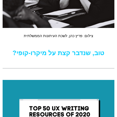
צילום: פריץ כהן, לשכת העיתונות הממשלתית
טוב, שנדבר קצת על מיקרו-קופי?