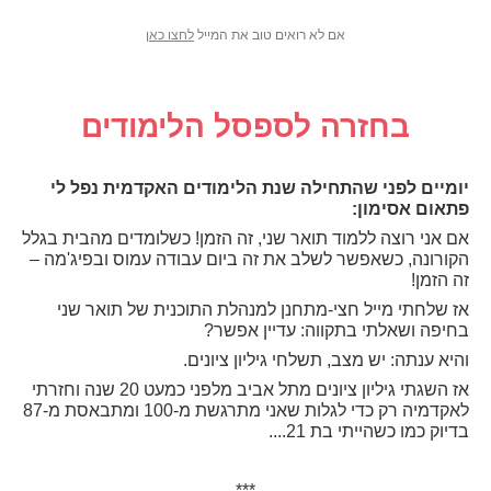
אם לא רואים טוב את המייל
לחצו כאן
בחזרה לספסל הלימודים
י
ומיים לפני שהתחילה שנת הלימודים האקדמית נפל לי
פתאום אסימון:
אם אני רוצה ללמוד תואר שני, זה הזמן! כשלומדים מהבית בגלל
הקורונה, כשאפשר לשלב את זה ביום עבודה עמוס ובפיג'מה –
זה הזמן!
אז שלחתי מייל חצי-מתחנן למנהלת התוכנית של תואר שני
בחיפה ושאלתי בתקווה: עדיין אפשר?
והיא ענתה: יש מצב, תשלחי גיליון ציונים.
אז השגתי גיליון ציונים מתל אביב מלפני כמעט 20 שנה וחזרתי
לאקדמיה
רק כדי לגלות שאני מתרגשת מ-100 ומתבאסת מ-87
בדיוק כמו כשהייתי בת 21...
.
***