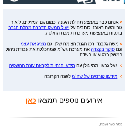
>
אנחנו כבר באמצע תחילת העונה וכמונו גם המזיקים. ליאור
גור ומשה ראובני כותבים על
ייעול ממשק הדברת מחלת הגרב
בתפוח באמצעות מערכת תומכת החלטה.
>
משה גלבנד, רכז הגנת הצומח שלנו גם
מציג את עצמו
וגם
סוקר בקצרה
את מערכת גש"מ שמתכללת את עבודת ניהול
המשק במטע או בשדה
>
יגאל גבעון ממי גולן עם
מידע והנחיות לקראת עונת ההשקיה
>
ו
מידעון קורסים של שה"מ
לשנה הקרובה
אירועים נוספים תמצאו
כאן
פסח כשר ושמח,