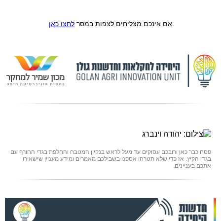
אם אינכם מצליחים לצפות במסר
לחצו כאן
פסח כבר כאן ורובכם עסוקים עד מעל לראש בנקיון המטבח והחלפת בגדי החורף עם
בגדי הקיץ. אז כדי שלא תטרחו אספנו בשבילכם מאמרים ומידע מעניין שישאירו
אתכם בעניינים.