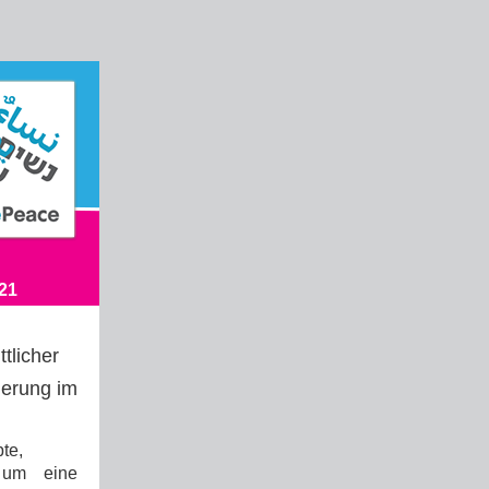
Women Wage Peace Nachrichten Juli 2021
tlicher
ierung im
te,
, um eine