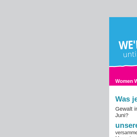
Was je
Gewalt i
Juni?
unser
versamme