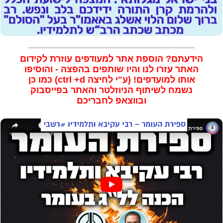
הידעתם? הוספת אתר למעודפים עוזרת לקידום
האתר עזרו לנו והיו שותפים בהפצה - והוסיפו
אותו למועדפים!
(ע"י לחיצה ctrl +d)
כמו כן
נשמח לשיתוף הניוזלטר והאתר בפייסבוק
ובווצאפ לחבריכם