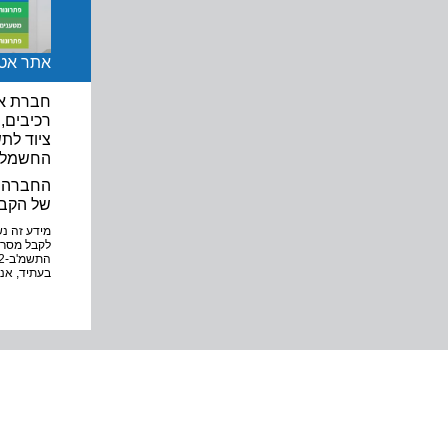
אתר אט
חברת אט
רכיבים,
ציוד לתש
החשמל ו
של הקבו
בעתיד, אנ