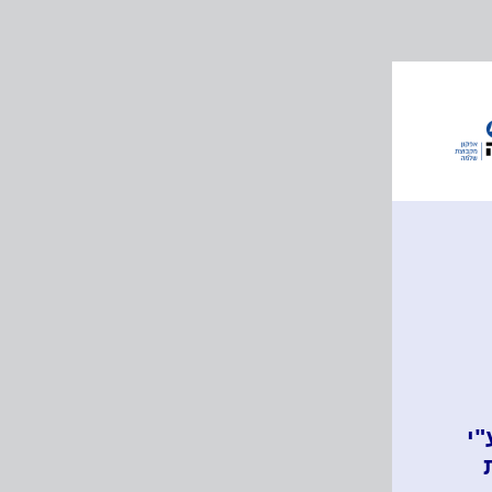
ם ע"י