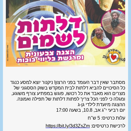
מסתבר שאין דבר העומד בפני הרצון! ניקנור יוצא למסע כנגד
כל הסיכויים להביא דלתות לבית המקדש בשוק הססגוני של
מצרים הוא מאבד את כל רכושו, פוגש במפתיע צורף משוגע,
ומגלה כי לפני הכל צריך לפתות דלתות של תפילה ואמונה.
ההצגה מיועדת לילדי גן-ג
יום רביעי י"ג אב, 10.8, בשעה 17:00
עלות כרטיס: 5 ש"ח
לרכישת כרטיסים:
https://bit.ly/3d3ZsZm