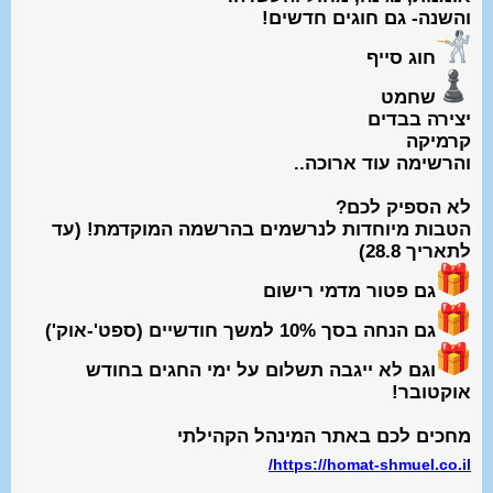
והשנה- גם חוגים חדשים!
חוג סייף
שחמט
יצירה בבדים
קרמיקה
והרשימה עוד ארוכה..
לא הספיק לכם?
הטבות מיוחדות לנרשמים בהרשמה המוקדמת! (עד
לתאריך 28.8)
גם פטור מדמי רישום
גם הנחה בסך 10% למשך חודשיים (ספט'-אוק')
וגם לא ייגבה תשלום על ימי החגים בחודש
אוקטובר!
מחכים לכם באתר המינהל הקהילתי
https://homat-shmuel.co.il/