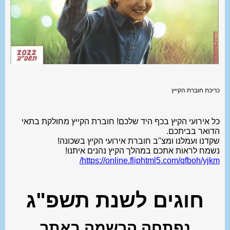
כריכת חוברת הקייץ
כל אירועי הקיץ בכף היד שלכם! חוברת הקייץ מחולקת בתאי
הדואר בביתכם.
שקדנו ועמלנו ומצ"ב חוברת אירועי הקיץ בשכונה!
נשמח לראות אתכם במהלך הקיץ נהנים איתנו!
https://online.fliphtml5.com/qfboh/yjkm/
חוגים לשנת תשפ"ג
נפתחה הרשמה באתר