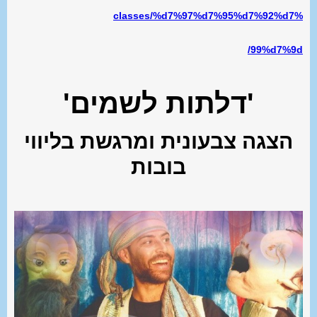
classes/%d7%97%d7%95%d7%92%d7%
99%d7%9d/
'דלתות לשמים'
הצגה צבעונית ומרגשת בליווי
בובות