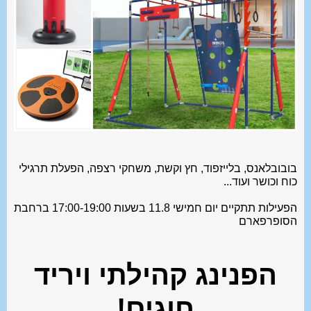
בובובלאנס, בלייזפוד, חץ וקשת, משחקי רצפה, הפעלת תרגילי
כוח וכושר ועוד...
הפעילות תתקיים יום חמישי 11.8 בשעות 17:00-19:00 ברחבת
הסופרפארם
הפנינג קהילתי ויריד
חוגים!