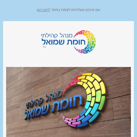
אם אינכם מצליחים לצפות במסר
לחצו כאן