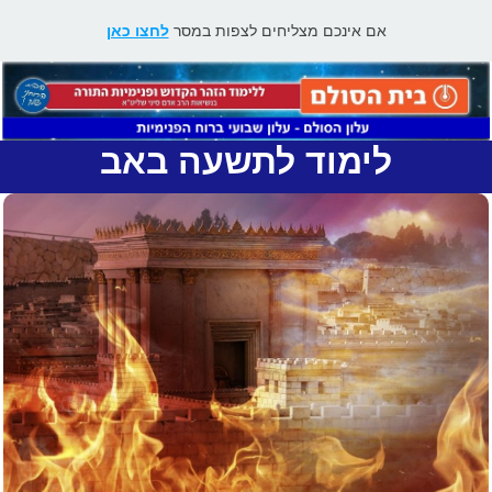
אם אינכם מצליחים לצפות במסר
לחצו כאן
לימוד לתשעה באב