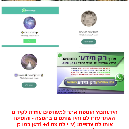
הידעתם? הוספת אתר למעודפים עוזרת לקידום
האתר עזרו לנו והיו שותפים בהפצה - והוסיפו
אותו למועדפים!
(ע"י לחיצה ctrl +d)
כמו כן