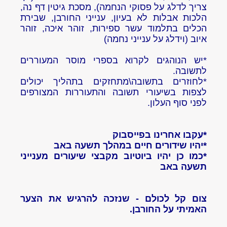
צריך לדלג על פסוקי הנחמה), מסכת גיטין דף נה,
הלכות אבלות לא בעיון, ענייני החורבן, שבירת
הכלים בתלמוד עשר ספירות, זוהר איכה, זוהר
איוב (וידלג על ענייני נחמה)
*יש הנוהגים לקרוא בספרי מוסר המעוררים
לתשובה.
*לחוזרים בתשובה\מתחזקים בתהליך יכולים
לצפות בשיעורי תשובה והתעוררות המצורפים
לפני סוף העלון.
*עקבו אחרינו בפייסבוק
*יהיו שידורים חיים במהלך תשעה באב
*כמו כן יהיו ביוטיוב מקבצי שיעורים מענייני
תשעה באב
צום קל לכולם - שנזכה להרגיש את הצער
האמיתי על החורבן.