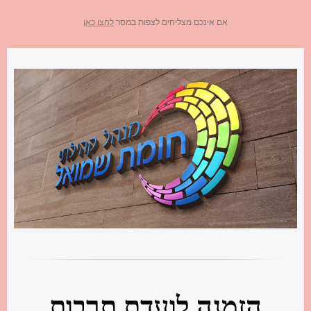
אם אינכם מצליחים לצפות במסר
לחצו כאן
הזמנה לועדת תרבות