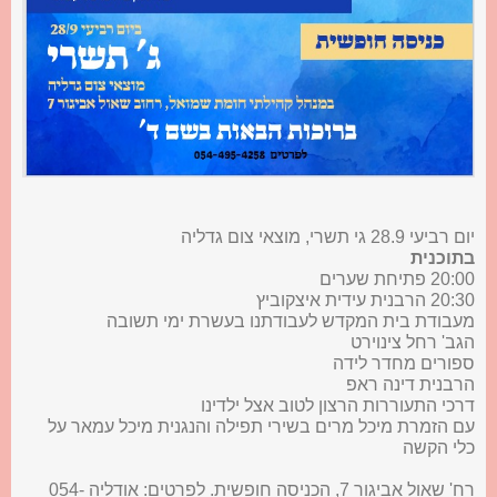
יום רביעי 28.9 גי תשרי, מוצאי צום גדליה
בתוכנית
20:00 פתיחת שערים
20:30 הרבנית עידית איצקוביץ
מעבודת בית המקדש לעבודתנו בעשרת ימי תשובה
הגב' רחל צינוירט
ספורים מחדר לידה
הרבנית דינה ראפ
דרכי התעוררות הרצון לטוב אצל ילדינו
עם הזמרת מיכל מרים בשירי תפילה והנגנית מיכל עמאר על
כלי הקשה
רח' שאול אביגור 7, הכניסה חופשית. לפרטים: אודליה 054-