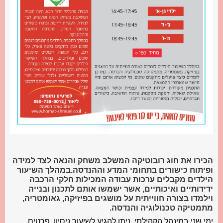
הכירו את חוג רובוטיקה המשלב משחק והנאה לצד למידה
ופיתוח כישורים בתחומי המדע וההנדסה.
במהלך השיעור
הילדים מקבלים ערכות עבודה המכילות חלקי הרכבה
ידידותיים ואיכותיים, אשר ישמשו אותם לתכנון ובנייה
ו
ילמדו בצורה חווייתית על מושגים בפיזיקה,
גאומטריה
,
מתמטיקה טכנולוגיה והנדסה.
ימי שני במינהל הקהילתי. ניתן להגיע לשיעור ניסיון. פרטים