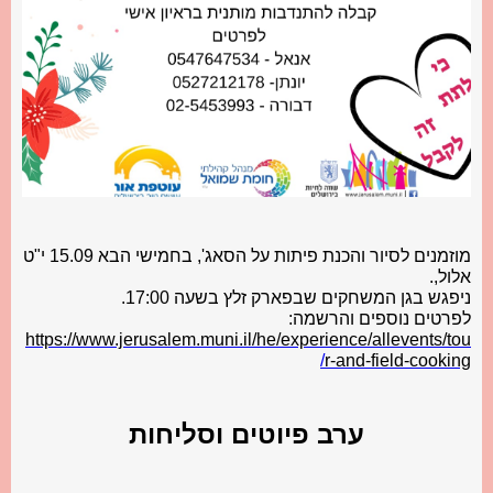
מוזמנים לסיור והכנת פיתות על הסאג', בחמישי הבא 15.09 י"ט
אלול,.
ניפגש בגן המשחקים שבפארק זלץ בשעה 17:00.
לפרטים נוספים והרשמה:
https://www.jerusalem.muni.il/he/experience/allevents/tou
/
r-and-field-cooking
ערב פיוטים וסליחות