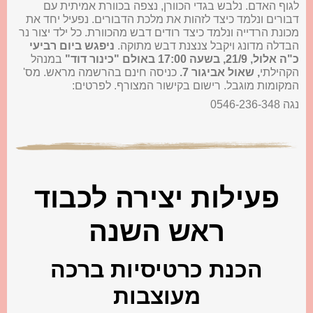
לגוף האדם. נלבש בגדי הכוורן, נצפה בכוורת אמיתית עם
דבורים ונלמד כיצד לזהות את מלכת הדבורים. נפעיל יחד את
מכונת הרדייה ונלמד כיצד רודים דבש מהכוורת. כל ילד יצור נר
הבדלה מדונג ויקבל צנצנת דבש מתוקה.
ניפגש ביום רביעי
כ"ה אלול, 21/9, בשעה 17:00 באולם "כינור דוד"
במנהל
הקהילתי
, שאול אביגור 7.
כניסה חינם בהרשמה מראש. מס'
המקומות מוגבל. רישום בקישור המצורף. לפרטים:
נגה 0546-236-348
פעילות יצירה לכבוד
ראש השנה
הכנת כרטיסיות ברכה
מעוצבות