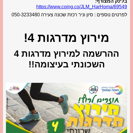
בלינק המצורף:
https://www.coing.co/JLM_HarHoma/69549
לפרטים נוספים : סיון וניר רכזת שכונה צעירה 050-3233480
מירוץ מדרגות 4!
ההרשמה למירוץ מדרגות 4
השכונתי בעיצומה!!