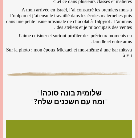
et ce dans plusieurs classes et matières. >
A mon arrivée en Israël, j’ai consacré les premiers mois à
l’oulpan et j’ai ensuite travaillé dans les écoles maternelles puis
dans une petite usine artisanale de chocolat à Talpyiot . J’animais
des ateliers et je m’occupais des ventes .
J’aime cuisiner et surtout profiter des précieux moments en
famille et entre amis .
Sur la photo : mon époux Mickael et moi-même à une bar mitsva
à Eli.
שלומית בונה סוכה!
*
*
ומה עם השכנים שלה?
*