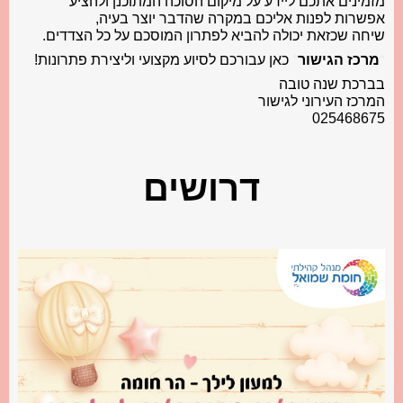
מזמינים אתכם ליידע על מיקום הסוכה המתוכנן ולהציע
אפשרות לפנות אליכם במקרה שהדבר יוצר בעיה,
שיחה שכזאת יכולה להביא לפתרון המוסכם על כל הצדדים.
*
מרכז הגישור
*
כאן עבורכם לסיוע מקצועי וליצירת פתרונות!
בברכת שנה טובה
המרכז העירוני לגישור
025468675
דרושים