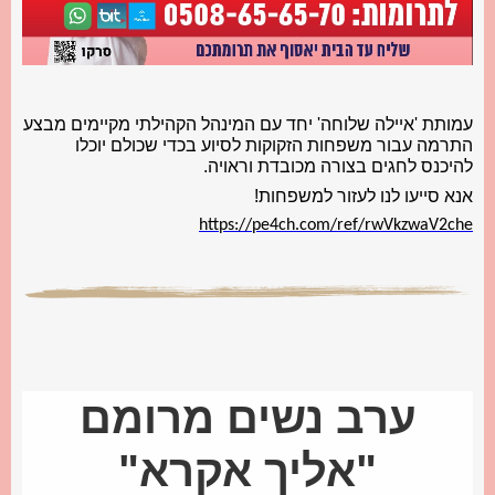
עמותת 'איילה שלוחה' יחד עם המינהל הקהילתי מקיימים מבצע
התרמה עבור משפחות הזקוקות לסיוע בכדי שכולם יוכלו
להיכנס לחגים בצורה מכובדת וראויה.
אנא סייעו לנו לעזור למשפחות!
https://pe4ch.com/ref/rwVkzwaV2che
ערב נשים מרומם
"אליך אקרא"