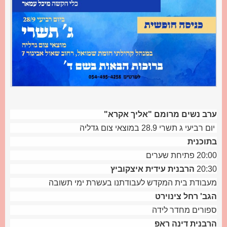
ערב נשים מרומם "אליך אקרא"
יום רביעי ג תשרי 28.9 ב
מוצאי צום גדליה
בתוכנית
20:00 פתיחת שערים
20:30
הרבנית עידית איצקוביץ
מעבודת בית המקדש לעבודתנו בעשרת ימי תשובה
הגב' רחל צינוירט
ספורים מחדר לידה
הרבנית דינה ראפ