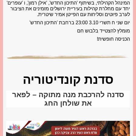
המינהל הקהילתי, בשיתוף 'התיכון החדש', 'אילן רמון', ו 'עופרים'
יחד עם מחלרת קהילות בעיריית ירושלים מזמינים את הציבור
לערב פיוטים וסליחות עם הפייטן אמיר שיטרית.
יום שני ח תשרי 3.10 23:00 ברחבת 'התיכון החדש'
מומלץ להצטייד בלבוש חם
הכניסה חופשית!
סדנת קונדיטוריה
סדנה להרכבת מנה מתוקה –
לפאר
את שולחן החג