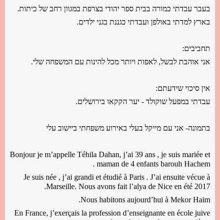
בעבר עבדתי כמורה בבית ספר יהודי בצרפת במגוון רחב של כיתות.
בארץ למדתי באולפן ועבדתי כגננת בגני ילדים.
תחביבים:
אני אוהבת לבשל, לאפות ויותר מכל להינות עם המשפחה שלי.
אין סיכוי שידעתם:
עבדתי במפעל שוקולד - יער הקקאו בירושלים.
בתמונה- אני עם מייקל בעלי באירוע משפחתי ביישוב עלי
Bonjour je m’appelle Téhila Dahan, j’ai 39 ans , je suis mariée et
maman de 4 enfants barouh Hachem .
Je suis née , j’ai grandi et étudié à Paris . J’ai ensuite vécue à
Marseille. Nous avons fait l’alya de Nice en été 2017.
Nous habitons aujourd’hui à Mekor Haim.
En France, j’exerçais la profession d’enseignante en école juive