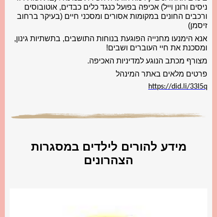
ניסים ורונן וייל) אכיפה בפועל כנגד כלים כבדים, אוטובוסים
ורכבים החונים במקומות אסורים ומסכני חיים (בעיקר ברחוב
זיסמן)
אנא הימנעו מחנייה הפוגעת בנוחות התושבים, בתשתיות גינון,
ומסכנת את חיי העוברים ושבים!
מצורף מכתב הנוגע למדיניות האכיפה.
פרטים מלאים באתר המינהל
https://did.li/33I5q
מידע להורים לילדים במסגרות
הצהרונים