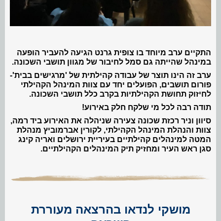
התקיים ערב מיוחד בו צופית גרנט הגיעה להעביר הופעה
במינהל שהייתה גם סמל לחיבור של מגוון תושבי השכונה.
ערב זה הינו תוצר של עבודה קהילתית של 'מרגישים בבית'-
פורום תושבים, הפועלים יחד עם צוות המינהל הקהילתי
לחיזוק תחושת הקהילתיות בקרב כלל תושבי השכונה.
תודה רבה לכל מי שלקח חלק באירוע!
סיוון וניר רכזת שכונה צעירה שניהלה את האירוע ביד רמה,
צוות והנהלת המינהל הקהילתי, לקורין אברמוביץ מנהלת
המטה למינהלים קהילתיים בעיריית ירושלים ואריה קינג
סגן ראש העיר ומחזיק תיק המינהלים הקהילתיים.
מושקי לנדאו בהרצאה מעוררת