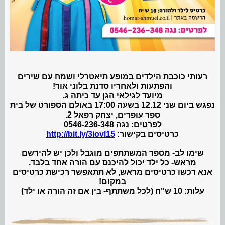
רעותי כוכבת הילדים במופע תיאטרלי ושמח עם שירים
והפתעות ולאחריו סדנת בלוני אור!
מיועד לגילאי הגן עד כיתה ג.
נפגש ביום שני 12.12 בשעה 17:00 באולם הספורט של בית
ספר עופרים, יצחק רפאל 2.
לפרטים: נגה 0546-236-348
כרטיסים בקישור:
http://bit.ly/3iovl15
שימו לב- מספר המשתתפים מוגבל ולכן יש להירשם
מראש- כל ילד יכול להיכנס עם הורה אחד בלבד.
אנא רכשו כרטיסים מראש, לא תתאפשר רכישת כרטיסים
במקום!
עלות: 10 ש"ח (לכל משתתף- בין אם זה הורה או ילד)