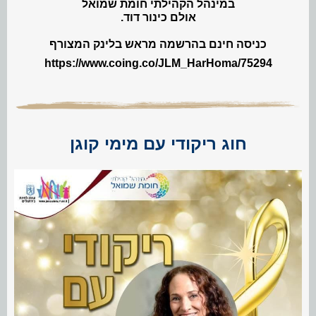
במינהל הקהילתי חומת שמואל
אולם כינור דוד.
כניסה חינם בהרשמה מראש בלינק המצורף
https://www.coing.co/JLM_HarHoma/75294
חוג ריקודי עם מימי קוגן