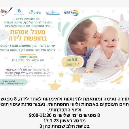
באווירה נעימה ומותאמת לתינוקות ולאימהות לאחר 
תיים העוסקים באמהות וליווי התפתחותי. נעבור סדנת עיסוי תינו
וליווי התפתחותי.
8 מפגשים ימי שלישי מ 9:00-11:30
מפגש ראשון 17.1.23
בטיפת חלב שמחת כהן 3