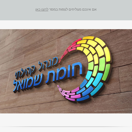
אם אינכם מצליחים לצפות במסר
לחצו כאן