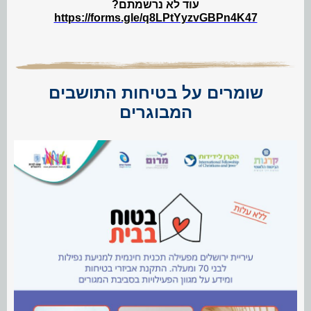
עוד לא נרשמתם?
https://forms.gle/q8LPtYyzvGBPn4K47
שומרים על בטיחות התושבים
המבוגרים