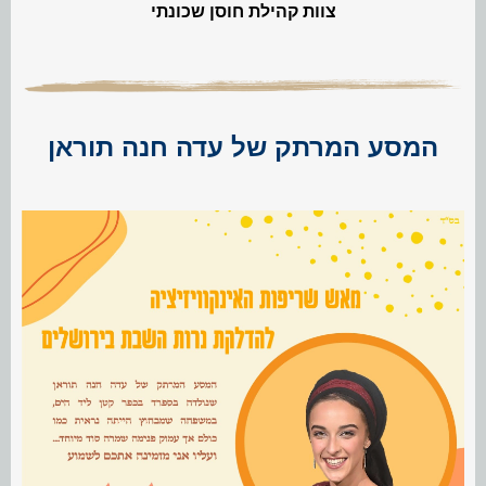
צוות קהילת חוסן שכונתי
המסע המרתק של עדה חנה תוראן