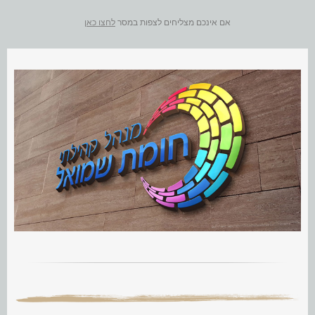
אם אינכם מצליחים לצפות במסר
לחצו כאן