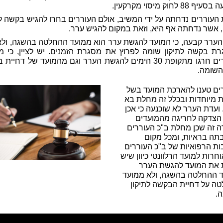
88 לחוק מיסוי מקרקעין.
העוררים נדחתה על ידי המשיב, אולם העוררים בחרו להגיש בקשה לת
 אשר נדחתה אף היא, וזאת במקום להגיש ערר.
הערר קבעה, כי המועד להגשת ערר הוא ממועד ההחלטה בהשגה, ולא 
ת בקשה לתיקון שומה לפרוץ את מסגרת הזמנים. יש לציין, כי מ
העוררים חרגו מתקופת 30 הימים להגשת הערר וגם מהמועד של דחיי
 השומה.
ים טענו להארכת המועד בשל
ת מיוחדות ובכלל זה מחלת בא
 ועדת הערר לא שוכנעה כי אכן
הצדקה לחריגה מהמועדים
 זה שכן מחלת ב"כ העוררים
בתה בראיות, ומכל מקום
ות הרפואיות של ב"כ העוררים
חרות למועד הרלוונטי כיוון שיש
 את המועד להגשת הערר
 ההחלטה בהשגה, ולא ממועד
ה על דחיית הבקשה לתיקון
.