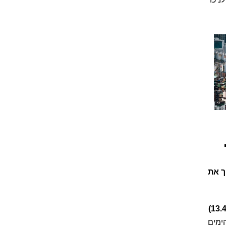
ריך את
ה בקשה להארכת מועד להגשת ערר בחלוף תקופת 30 הימים