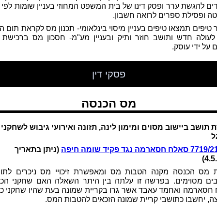
ים להגשת ערר ופסק דינו של בית המשפט המחוזי בעניין שומות לפי 
ה ופסילת ספרים לרואה חשבון.
 טיפים תמצאו טיפים בעניין מיסוי בינלאומי- תכנון מס לקראת תום ה
עולה חדש ותושב חוזר ותיק ובעניין מע"מ- חסכון מס ברכישת 
 על ידי עוסק.
פסקי דין
מס הכנסה
 תושב ביישוב מסוים ומימון לינה, תזונה ואירועי גיבוש לשחקני
ל
(ניתן בתאריך
4.5
 מס הכנסה מקנה הטבות מס ומאפשרת זיכויי מס ניכרים לתו
בים מסוימים. בפרשה זו עלתה בין היתר השאלה האם שחקני הכד
חסארמה ואחמד עאבד אשר גרו בקריית שמונה בעת שהיו שחקני כד
ה, יחשבו כתושבי קריית שמונה הזכאים להטבות המס.