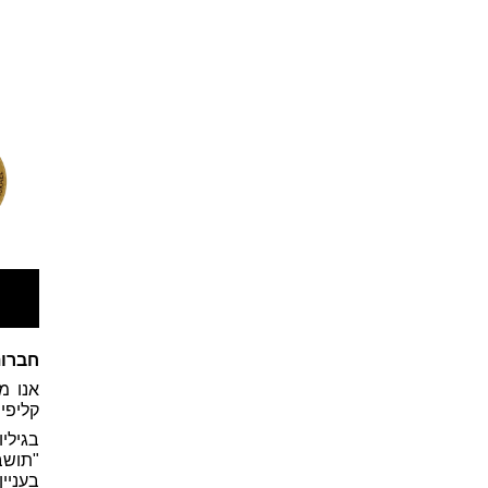
חברות
אנו מ
קליפי 
בגילי
"תושב
בעניי