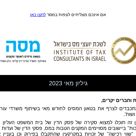
אם אינכם מצליחים לצפות במסר
לחצו כאן
גיליון מאי 2023
 וחברים יקרים,
תכבדים לצרף את בטאון המסים לחודש מאי בשיתוף משרדי עורכי
ושות'.
ון זה תוכלו למצוא סקירה של פסק הדין של בית המשפט העליון בע
ות" ביישובים מסויימים המקנים הטבות במס, פסקי הדין של ועדות 
ן "שווי רכישה" של זכויות במקרקעין שהתקבלו בפירוק וכן בעניין א