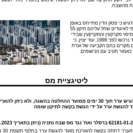
ת מהשבח.
דגיש כי פסק הדין מתייחס באופן
ספציפי לאיגודים שחל עליהם תיקון 55
מיסוי מקרקעין והמקרקעין שבידי
האיגוד נרכשו לפני 1998. עוד יצוין, כי
ם מקרים בהם הקביעה של ועדת
כאמור תטיב עם הנישומים.
ליטיגציית מס
יש להגיש ערר תוך 30 ימים ממועד ההחלטה בהשגה, ולא ניתן להא
 להגשת ערר על ידי הגשת בקשה לתיקון שומה
ועדת הערר דחת