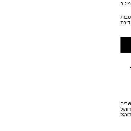
מיטב
טבות
דירת
שבים
ורגל
ורגל