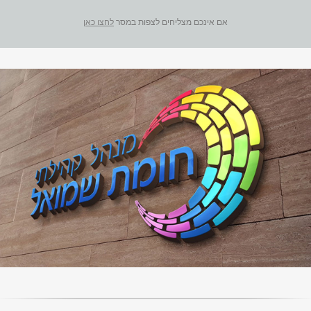
אם אינכם מצליחים לצפות במסר
לחצו כאן