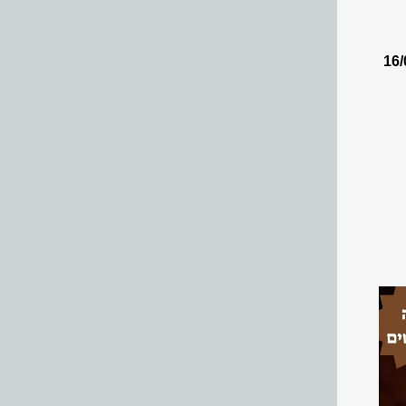
מן הכושר יתקיים ביום ראשון הקרוב 16/07