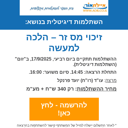
השתלמות דיגיטלית בנושא:
זיכוי מס זר – הלכה
למעשה
ההשתלמות תתקיים ביום רביעי,
17/9/2025, ב"זום"
(השתלמות דיגיטלית).
התחלת הרצאה: 14:45.
סיום משוער: 16:00.
מרצה
:
עו"ד (רו"ח) יועד פרנקל
מחיר ההשתלמות
: רק 340 ש"ח + מע"מ
להרשמה - לחץ
כאן!
* לאחר התשלום יישלח למייל של המשתתף קישור להשתתפות בהרצאה