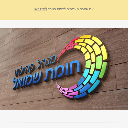
אם אינכם מצליחים לצפות במסר
לחצו כאן