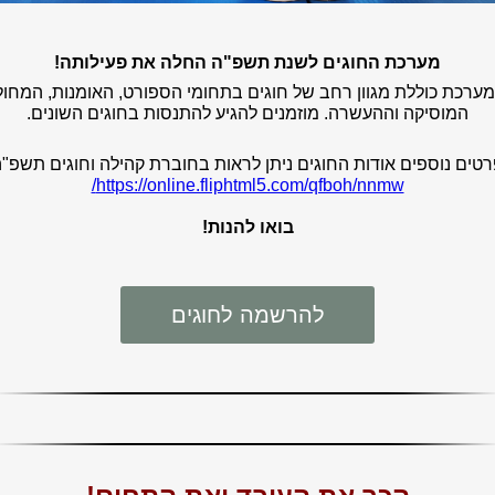
מערכת החוגים לשנת תשפ"ה החלה את פעילותה!
ערכת כוללת מגוון רחב של חוגים בתחומי הספורט, האומנות, המחול
המוסיקה ו
ההעשרה.
מוזמנים להגיע להתנסות בחוגים השונים.
טים נוספים אודות החוגים ניתן לראות בחוברת קהילה וחוגים תשפ"
https://online.fliphtml5.com/qfboh/nnmw/
בואו להנות!
להרשמה לחוגים