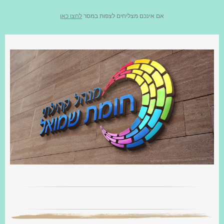
אם אינכם מצליחים לצפות במסר
לחצו כאן