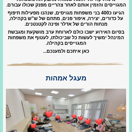
המגוייסים והזמין אותם לאחר צהריים מפנק שכולו עבורם.
הגיעו כ400 בני משפחות מגויסים, שנהנו מפעילות תיפוף
על כדורים, יצירה, איפור פנים, מתחם של ש"ש בקהילה,
מנחות הורים של אדלר ופינה לקטנטנים.
בסיום האירוע ישבו כולם לארוחת ערב מושקעת ומגבשת
המינהל ימשיך לעשות כל שביכולתו, לעטוף את משפחות
המגוייסים בקהילה.
כאן איתכם ולמענכם...
מעגל אמהות