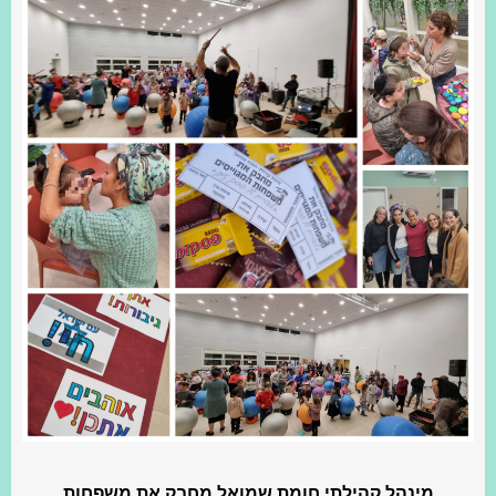
מינהל קהילתי חומת שמואל מחבק את משפחות