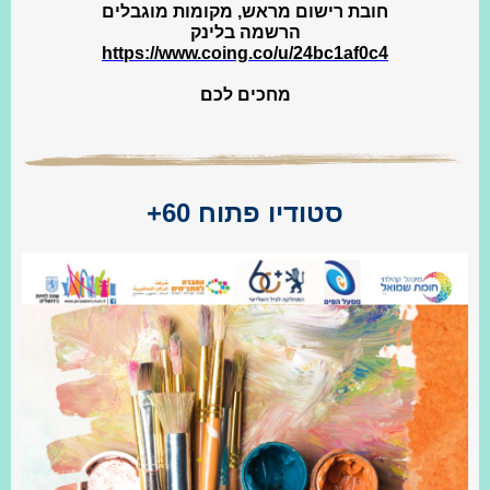
חובת רישום מראש, מקומות מוגבלים
הרשמה בלינק
https://www.coing.co/u/24bc1af0c4
מחכים לכם
סטודיו פתוח 60+