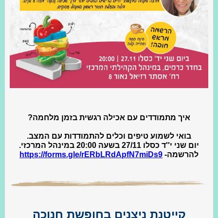
איך מתמודדים עם אכילה רגשית בזמן מלחמה?
בואי לשמוע טיפים וכלים להתמודדות עם המצב.
יום שני י''ד כסלו 27/11 בשעה 20:00 במינהל המרכזי.
להרשמה-
https://forms.gle/rERbLRdApfN7miDs9
קייטנת ניצנים בחופשת חנוכה