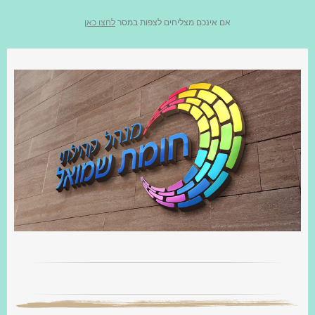
אם אינכם מצליחים לצפות במסר
לחצו כאן