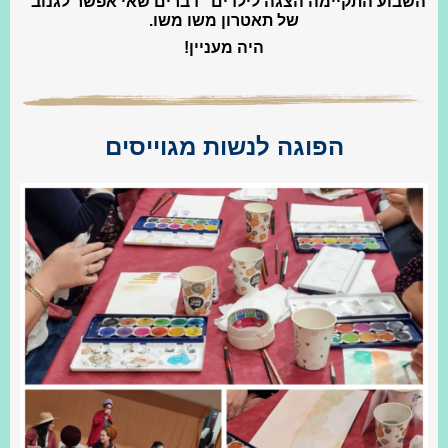
השבוע התקיימה הצגה לילדים "דברים שאי אפשר לגנוב"
של תאטרון משו משו.
היה מעניין!
הפוגה לנשות מגוייסים