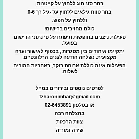
בחר סוג חוג ללחוץ על קייטנות.
בחר טווח גילאים ללחוץ על -גיל רך 0-6
וללחוץ על חפש.
כולם מחויבים ברישום!
פעילות ניצנים בחופשות תיפתח על פי נתוני הרישום
בפועל.
יתקיימו איחודים בין מסגרות , בכפוף לאישור ועדה
מקצועית. נשלחה הודעה לגנים הרלוונטיים.
הפעילות אינה כוללת ארוחת בוקר, באחריות ההורים
לשלוח.
לפרטים נוספים ובירורים במייל
tzharonimhar@gmail.com
או בטלפון 02-6453891
בהצלחה רבה
צוות הרכזות
שירה ומוריה