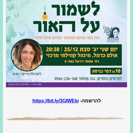
להרשמה-
https://bit.ly/3GlWElo