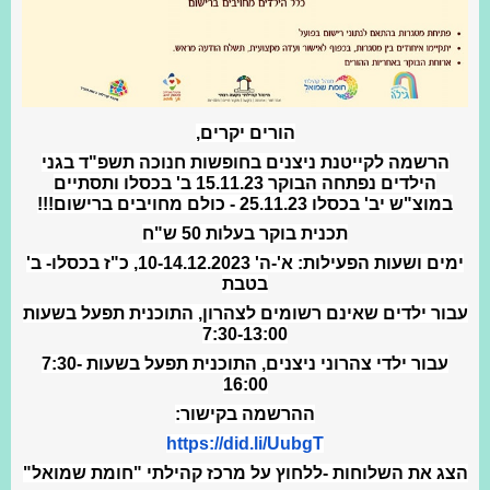
הורים יקרים,
הרשמה לקייטנת ניצנים בחופשות חנוכה תשפ"ד בגני
הילדים נפתחה הבוקר 15.11.23 ב' בכסלו ותסתיים
במוצ"ש יב' בכסלו 25.11.23 - כולם מחויבים ברישום!!!
תכנית בוקר בעלות 50 ש"ח
ימים ושעות הפעילות: א'-ה' 10-14.12.2023, כ"ז בכסלו- ב'
בטבת
עבור ילדים שאינם רשומים לצהרון, התוכנית תפעל בשעות
7:30-13:00
עבור ילדי צהרוני ניצנים, התוכנית תפעל בשעות 7:30-
16:00
ההרשמה בקישור:
https://did.li/UubgT
הצג את השלוחות -ללחוץ על מרכז קהילתי "חומת שמואל"