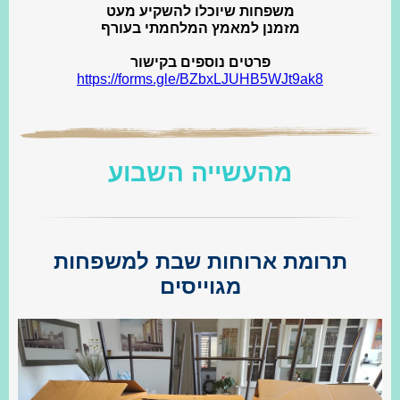
משפחות‍‍‍ שיוכלו להשקיע מעט
מזמנן למאמץ המלחמתי בעורף
פרטים נוספים בקישור
https://forms.gle/BZbxLJUHB5WJt9ak8
מהעשייה השבוע
תרומת ארוחות שבת למשפחות
מגוייסים