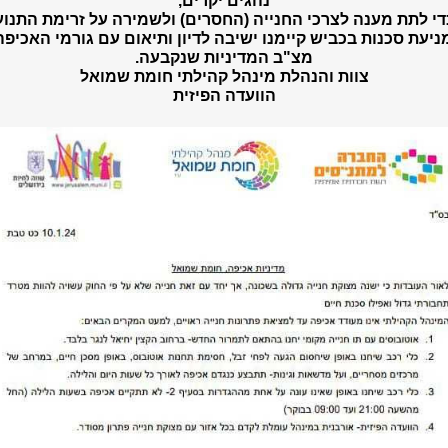
נהגים יקרים,
י לתת מענה לצרכי החנייה (החסרים) ולשמירה על זרימת התנו
ניעת סכנות בכביש קיימנו ישיבה לדיון ותיאום עם גורמי האכיפה
מצ"ב המדיניות שנקבעה.
צוות והנהלת מינהל קהילתי חומת שמואל
הוועדה הפיזית