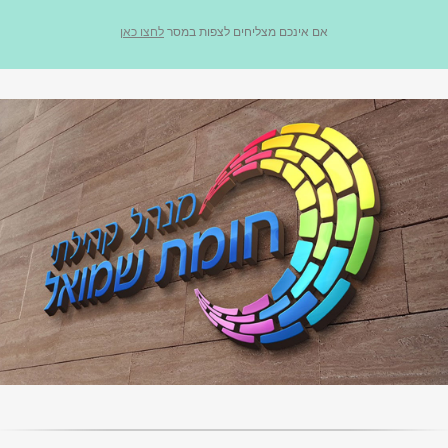
אם אינכם מצליחים לצפות במסר
לחצו כאן