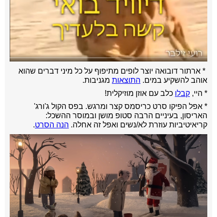
* ארתור דובואה יוצר לופים מתיפוף על כל מיני דברים שהוא
אוהב להשקיע במים.
התוצאות
מגניבות.
* היי,
קבלו
כלב עם אוזן מוזיקלית!
* אפל הפיקו סרט כריסמס קצר ומרגש. בפס הקול ג'ורג'
האריסון, בעיניים הרבה סטופ מושן ובמוסר ההשכל:
קריאיטיביות עוזרת לא/נשים ואפל זה אחלה.
הנה הסרט
.