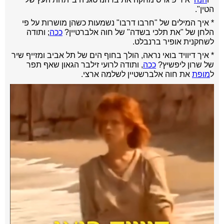
הטין".
* איך המילים של "חרבו דרבו" נשמעות כשהן מושרות על פי
הלחן של "את תלכי בשדה" של חוה אלברטיין?
ככה
; ותודה
לשחקנית אופיר ברנבלט.
* איך דיוויד בואי נראה, הולך בחוף הים של תל אביב ומזייף שיר
של שרון ליפשיץ?
ככה
, ותודה לרועי זילבר הגאון שאף תפר
ל
מופת
את חוה אלברשטיין לשלמה ארצי.