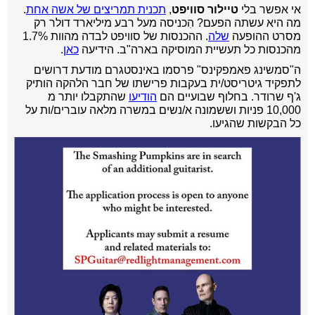
אי אפשר בלי
טיילור סוויפט
,
תכנית תמריצים של אשה אחת
.
מה היא עשתה הפעם? הִכניסה מעל רבע מיליארד דולר רק
מסרט ההופעה
שלה
. ההכנסות של סוויפט לבדה מהוות 1.7%
מהכנסות כל תעשיית המוסיקה בארה"ב. הידיעה
כאן
.
ה"סמשינג פאמפקינס" פרסמו באינסטגרם מודעת דרושים
לתפקיד גיטריסט/ית בעקבות פרישתו של חבר הלהקה הותיק
ג'ף שרודר. בחלוף שבועיים הם
הודיעו
שהתקבלו יותר מ
10,000 פניות וששמונה א/נשים במשרה מלאה עוברים/ות על
כל הבקשות שהגיעו.