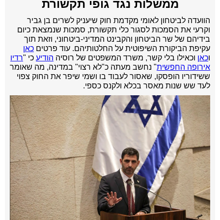
ממשלות נגד גופי תקשורת
הוועדה לביטחון לאומי מקדמת חוק שיעניק לשרים בן גביר
וקרעי את הסמכות לסגור כלי תקשורת, סמכות שנמצאת כיום
בידיהם של שר הביטחון והקבינט המדיני-ביטחוני, וזאת תוך
עקיפת הביקורת השיפוטית על החלטותיהם. עוד פרטים
כאן
ו
כאן
וכאילו בלי קשר, משרד המשפטים של רוסיה
הודיע
כי "
רדיו
אירופה החפשית
" נחשב מעתה כ"לא רצוי" במדינה, מה שאומר
ששידוריו הופסקו, שאסור לעבוד בו ושמי שיפר את החוק צפוי
לעד שש שנות מאסר בכלא ולקנס כספי.