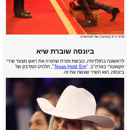
מדף ה X (טוויטר) של סטיוארט
ביונסה שוברת שיא
לראשונה בתולדותיו, כובשת זמרת שחורה את ראש מצעד שירי
הקאנטרי בארה"ב. "
Texas Hold 'Em
", הלהיט המדבק של
ביונסה, הוא השיר שעשה את זה.