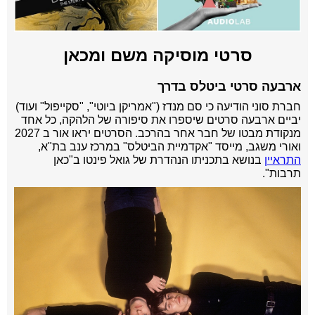
סרטי מוסיקה משם ומכאן
ארבעה סרטי ביטלס בדרך
חברת סוני הודיעה כי סם מנדז ("אמריקן ביוטי", "סקייפול" ועוד)
יביים ארבעה סרטים שיספרו את סיפורה של הלהקה, כל אחד
מנקודת מבטו של חבר אחר בהרכב. הסרטים יראו אור ב 2027
ואורי משגב, מייסד "אקדמיית הביטלס" במרכז ענב בת"א,
התראיין
בנושא בתכניתו הנהדרת של גואל פינטו ב"כאן
תרבות".