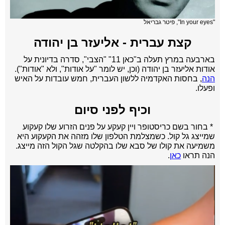
"In your eyes", פיטר גבריאל
קצת עברית - אליעזר בן יהודה
בארבעה במרץ תעלה ב"כאן 11" "הצבי", סדרה בדיונית על
אודות אליעזר בן יהודה (וכן, יש לומר "על אודות", ולא "אודות").
הנה
, בחסות האקדמיה ללשון העברית, חמש עובדות על האיש
ופעלו.
וכיף לפני סיום
* בחור בשם כריסטופר ויין קעקע על פנים הזרוע שלו קעקוע
שמייצג גל קול. כשמצלמת הטלפון שלו מזהה את הקעקוע היא
משמיעה את קולו של סבא שלו בהקלטה שגל הקול הזה מייצג.
הנה תראו
כאן
.