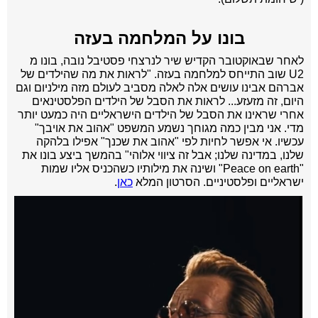
בונו על המלחמה בעזה
לאחר
שבאוקטובר הקדיש שיר לנרצחי פסטיבל נובה, בונו מ
U2 שוב התייחס למלחמה בעזה. "לראות את מה שהילדים של
אברהם אבינו עושים אלה לאלה מסביב לעולם מזה מילניום וגם
היום, זה מזעזע... לראות את הסבל של הילדים הפלסטינאים
אחרי שראינו את הסבל של הילדים הישראליים היה כמעט יותר
מדי. אני מבין כמה מגוחך נשמע המשפט "אהוב את אויבך"
עכשיו. אי אפשר לחיות לפי "אהוב את שכנך" אפילו בלהקה
שלנו, במדינה שלנו; אבל זה ציווי אלוהי" בהמשך ביצע בונו את
"Peace on earth" ושינה את מילותיו כשהכניס אליו שמות
ישראליים ופלסטיניים. הסרטון המלא
כאן
.