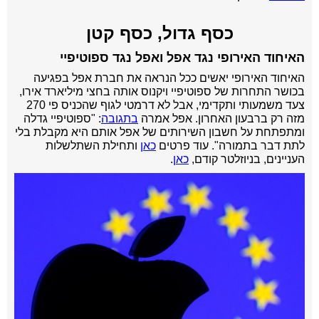
כסף גדול, כסף קטן
האיחוד האירופי נגד אפל ואפל נגד ספוטיפיי
האיחוד האירופי יאשים ככל הנראה את חברת אפל בפגיעה
בכושר התחרות של ספוטיפיי ויקנוס אותה בחצי מיליארד אירו,
צעד משמעותי ותקדימי, אבל לא דרמטי לגוף שהכניס פי 270
מזה רק ברבעון האחרון. אפל אמרה
בתגובה
: "ספוטיפיי גדלה
ומתפתחת על חשבון השירותים של אפל אותם היא מקבלת בלי
לתת דבר בתמורה". עוד פרטים
כאן
ותחילת השתלשלות
העניינים, בניוזלטר קודם,
כאן
.