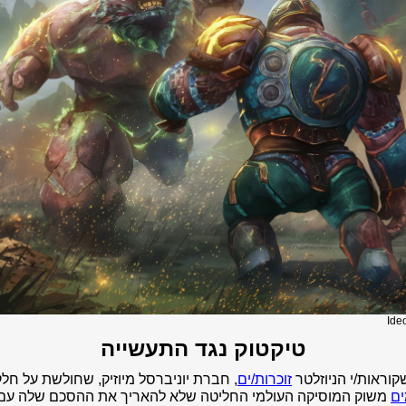
Ide
טיקטוק נגד התעשייה
קוראות/י הניוזלטר
זוכרות/ים
, חברת יוניברסל מיוזיק, שחולשת על חל
ים
משוק המוסיקה העולמי החליטה שלא להאריך את ההסכם שלה עם 