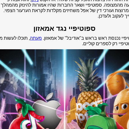
ה מהמצופה. ספוטיפיי ושאר החברות שהיו אמורות להינזק מהמהלך 
רוצות ועורכי דין של אפל משחיזים מקלדות לקראת הערעור הצפוי.
 לעקוב ולעדכן.
ספוטיפיי נגד אמאזון
פיי נכנסת ראש בראש ב"אודיבל" של אמאזון.
מעתה
, תוכלו לעשות מנ
יפיי רק לספרים קוליים.