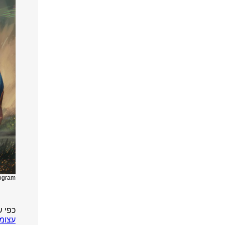
ogram
כפי ש
עצומ