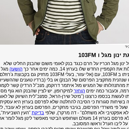
יד
ינון מגל ו 103FM
 ינון מגל הכריז על חרם כנגד בנק לאומי משום שהבנק החליט שלא
את הקמפיין החדש שלו בערוץ 14. כמה ימים אחר כך
הושעה
מגל
מתכניתו ב 103FM, עם (אלי עזור, בעלי 103FM מחזיק גם בקבוצת ג'רוזלם
שנהנית מתקציב הפרסום של הבנק) או בלי (ברדיו טוענים שההשעייה
 מהתנהלותו של המגיש מול איתמר דרוקמן, מנכ"ל הרדיו) קשר לקמפי
מה, וכעבור כמה ימים
הוחזר
למיקרופון. יש לציין שהבנק הוא גוף מס
ו לעשות בכספו כרצונו ("
מיטל שירן-הראל, סמנכ"לית השיווק של לאומ
 בשיחות סגורות כי הסיבה להחלטה שלא לפרסם בערוץ היא עסקית,
שעל פי משרדי הפרסום, בגיבוי מחקרים, הפרסום בערוץ לא עובד, ל
 לא אפקטיבי ולא משתלם" - דה מרקר), שלפי
בדיקת
"העין השביעית",
בנק לא פרסם בערוץ 14 מעולם ושחופש הביטוי מאפשר לינון מגל לומר א
ל ליבו הערל וראשו המסובב.