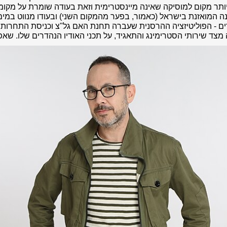
יותר מקום למוסיקה שאינה מיינסטרימית וזאת בעודה שומרת על מקומ
 המואזנת בישראל (כאמור, בפער מהמקום השני) ובעודו מנווט במים
ם - הפוליטיזציה ההרסנית שעברה תחנת האם גל"צ וכניסת התחרות
מצד שירותי הסטרימינג והתאגיד, על תכני האודיו הנהדרים שלו. שאפו