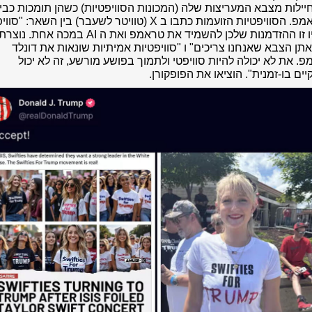
יילות מצבא המעריצות שלה (המכונות הסוויפטיות) כשהן תומכות כביכ
הסוויפטיות הזועמות כתבו ב X (טוויטר לשעבר) בין השאר: "
סוויפ
זו ההזדמנות שלכן להשמיד את טראמפ ואת ה AI במכה אחת.
נוצרתן
אתן הצבא שאנחנו צריכים" ו "
סוויפטיות אמיתיות שונאות את דונלד
. את לא יכולה להיות סוויפטי ולתמוך בפושע מורשע, זה לא יכול
ים בו-זמנית".
הוציאו את הפופקורן.