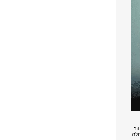
וזר
ה שכולה