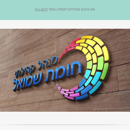
אם אינכם מצליחים לצפות במסר
לחצו כאן