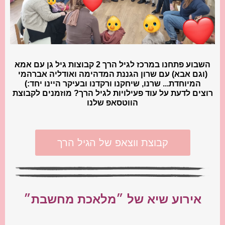
השבוע פתחנו במרכז לגיל הרך 2 קבוצות גיל גן עם אמא
(וגם אבא) עם שרון הגננת המדהימה ואודליה אברהמי
המיוחדת... שרנו, שיחקנו ורקדנו ובעיקר היינו יחד:)
רוצים לדעת על עוד פעילויות לגיל הרך? מוזמנים לקבוצת
הווטסאפ שלנו
קבוצת ווצאפ של הגיל הרך
אירוע שיא של ״מלאכת מחשבת״