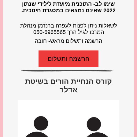
שימו ️לב- התוכנית מיועדת לילידי שנתון
2022 שאינם נמצאים במסגרת חינוכית.
לשאלות ניתן לפנות לעפרה ברנדמן מנהלת
המרכז לגיל הרך 050-6965565
הרשמה ותשלום מראש- חובה
הרשמה ותשלום
קורס הנחיית הורים בשיטת
אדלר