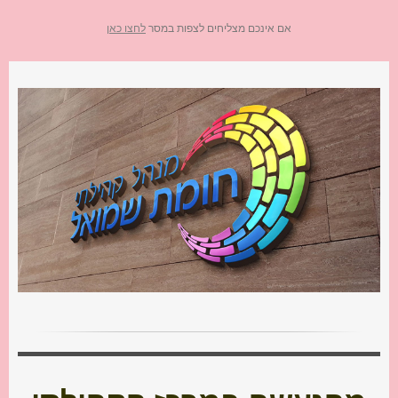
אם אינכם מצליחים לצפות במסר
לחצו כאן