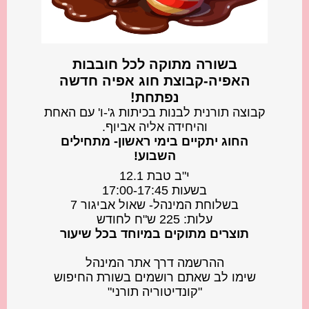
בשורה מתוקה לכל חובבות
האפיה-קבוצת חוג אפיה חדשה
נפתחת!
קבוצה תורנית לבנות בכיתות ג'-ו' עם האחת
והיחידה אליה אביוף.
ה️חוג יתקיים בימי ראשון- מתחילים
השבוע!
י"ב טבת 12.1
בשעות 17:00-17:45
בשלוחת המינהל- שאול אביגור 7
עלות: 225 ש"ח לחודש
️תוצרים מתוקים במיוחד בכל שיעור
ההרשמה דרך אתר המינהל
שימו ️לב שאתם רושמים בשורת החיפוש
"קונדיטוריה תורני"