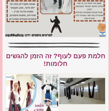
חלמת פעם לעוף? זה הזמן להגשים
חלומות!