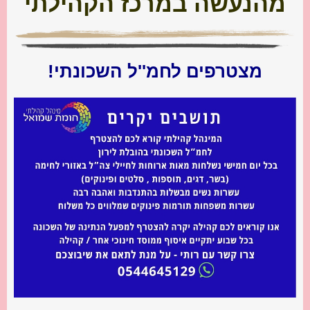
מהנעשה במרכז הקהילתי
מצטרפים לחמ''ל השכונתי!