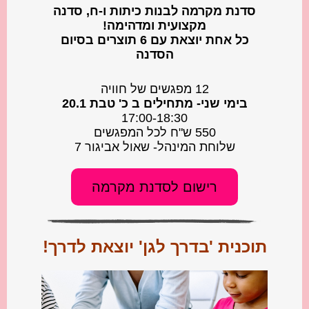
סדנת מקרמה לבנות כיתות ו-ח, סדנה
מקצועית ומדהימה!
כל אחת יוצאת עם 6 תוצרים בסיום
הסדנה
12 מפגשים של חוויה
ב️ימי שני- מתחילים ב כ' טבת 20.1
17:00-18:30
550 ש"ח לכל המפגשים
שלוחת המינהל- שאול אביגור 7
רישום לסדנת מקרמה
תוכנית 'בדרך לגן' יוצאת לדרך!