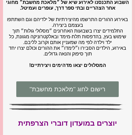
השבוע התכנסנו לאירוע שיא של ״מלאכת מחשבת״ מחוגי
אחר הצהריים ובתי ספר דרך, עופרים ועמיטל.
באירוע ההורים התרשמו מהיצירתיות של ילדיהם וגם השתתפו
בעצמם ביצירה.
התלמידים יצרו בשבועות האחרונים ״מסלולי גולות״ תוך
שימוש בעץ, בהדפסות תלת-מימד ובאלקטרוניקה מגוונת, כל
ילד וילדה לפי מה שמעניין אותם וקרוב לליבם.
באירוע, הילדים הסבירו ו״לימדו״ את ההורים וכולם יצרו יחד
תוך סיפוק והנאה גדולים.
המסלולים יצאו מדהימים ויצירתיים!
רישום לחוג ''מלאכת מחשבת''
יוצרים במועדון דוברי הצרפתית