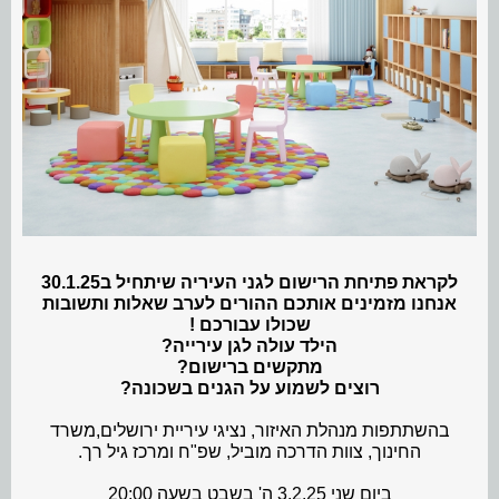
לקראת פתיחת הרישום לגני העיריה שיתחיל ב30.1.25
אנחנו מזמינים אותכם ההורים לערב שאלות ותשובות
שכולו עבורכם !
הילד עולה לגן עירייה?
מתקשים ברישום?
רוצים לשמוע על הגנים בשכונה?
בהשתתפות מנהלת האיזור, נציגי עיריית ירושלים,משרד
החינוך, צוות הדרכה מוביל, שפ"ח ומרכז גיל רך.
ביום שני 3.2.25 ה' בשבט בשעה 20:00