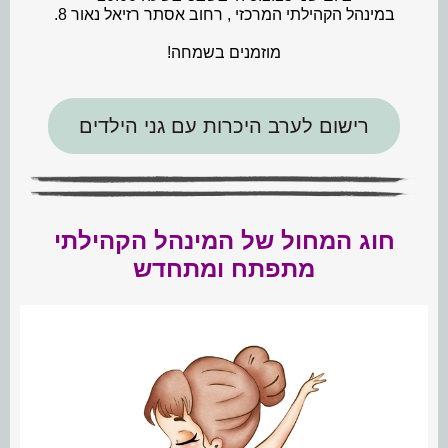
במינהל הקהילתי המרכזי , רחוב אסתר רזיאל נאור 8.
מוזמנים בשמחה!
רישום לערב היכרות עם גני הילדים
חוג המחול של המינהל הקהילתי
מתפתח ומתחדש