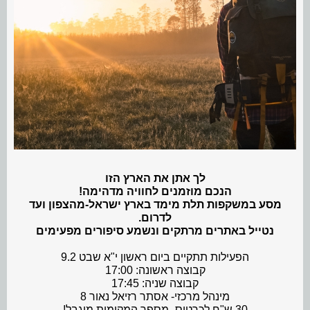
לך אתן את הארץ הזו
הנכם מוזמנים לחוויה מדהימה!
מסע במשקפות תלת מימד בארץ ישראל-מהצפון ועד
לדרום.
נטייל באתרים מרתקים ונשמע סיפורים מפעימים
ה️פעילות תתקיים ביום ראשון י"א שבט 9.2
קבוצה ראשונה: 17:00
קבוצה שניה: 17:45
מינהל מרכזי- אסתר רזיאל נאור 8
30 ש"ח לכרטיס- מספר המקומות מוגבל!