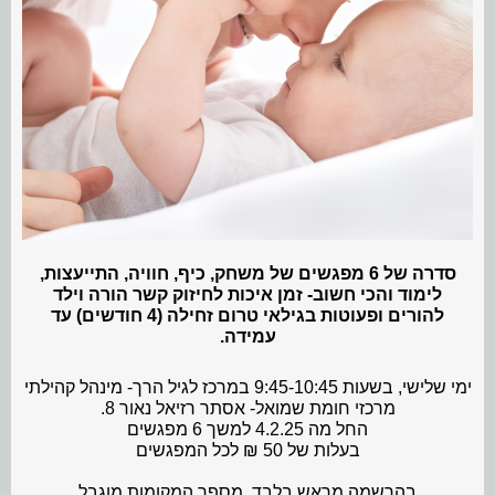
סדרה של 6 מפגשים של משחק, כיף, חוויה, התייעצות,
לימוד והכי חשוב- זמן איכות לחיזוק קשר הורה וילד
להורים ופעוטות בגילאי טרום זחילה (4 חודשים) עד
עמידה.
ימי שלישי, בשעות 9:45-10:45 במרכז לגיל הרך- מינהל קהילתי
מרכזי חומת שמואל- אסתר רזיאל נאור 8.
החל מה 4.2.25 למשך 6 מפגשים
בעלות של 50 ₪ לכל המפגשים
בהרשמה מראש בלבד, מספר המקומות מוגבל