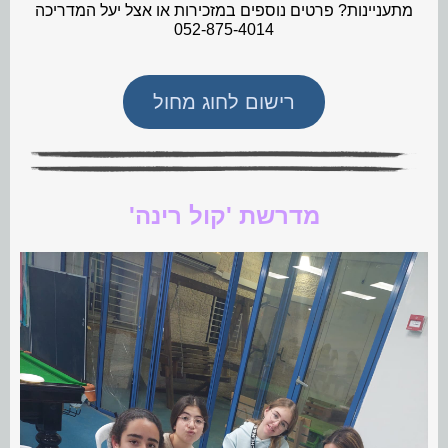
מתעניינות? פרטים נוספים במזכירות או אצל יעל המדריכה
052-875-4014
רישום לחוג מחול
מדרשת 'קול רינה'