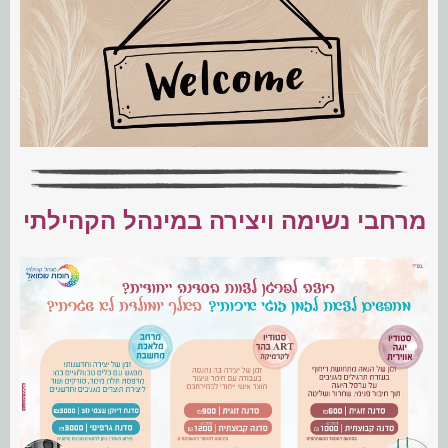
מרחבי נשימה ויצירה במינהל הקהילתי