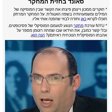
סאונד בחזית המחקר
* חוקרים ממכון וייצמן פיצחו את הקשר שבין המוסיקה של
המילים ומשמעויותיה בשפה האנגלית. על המחקר המרתק
תוכלו לקרוא
כאן
ותודה לבוזי שהפנה אותי אליו.
* NYU עורכת
מחקר
הנוגע לטעמם המוסיקלי של פסיכופטים.
ובלי קשר כמובן, את הוידאו שבו שמחה רוטמן מספר על
אהבתו המוסיקלית הנוכחית ראיתם/ן?
הנה הוא
.