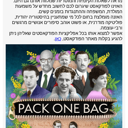
מראה לשאלות הקיומיות והמוסריות שמלוות אותנו גם היום.
האזינו לפודקאסט שיגרום לכם לחשוב מחדש על משמעות
המולדת, המשפחה וההתנגדות בזמנים קשים.
האזנה מומלצת בחום לכל מי שמתעניין בהיסטוריה יהודית,
פוליטיקה מודרנית, או פשוט אוהב סיפורים אנושיים מרגשים
ורבי-עוצמה.
אפשר למצוא אותו בכל אפליקציות הפודקאסטים שאליהן ניתן
להגיע בקלות מאתר הפודקאסט,
כאן
.