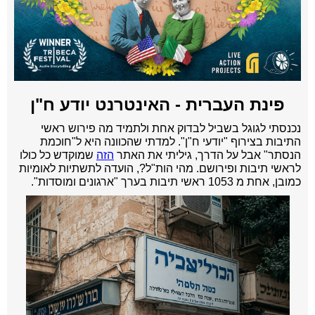
פינת העברית - האינטרנט יודע ח"ן
נכנסתי לגוגל בשביל לבדוק אחת ולתמיד מה פירוש ראשי
התיבות בצירוף "יודעי ח"ן". למדתי שהכוונה היא ל"חוכמת
הנסתר" אבל על הדרך, גיליתי את האתר
הזה
שמוקדש כל כולו
לראשי תיבות ופירושם. מהי הות"ל?, הועדה לתשתיות לאומיות
כמובן, אחת מ 1053 ראשי תיבות בערך "ארגונים ומוסדות".