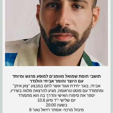
תושבי חומת שמואל מוזמנים למופע מרגש ומיוחד
עם היוצר והזמר אביחי הולנדר
אביחי, בוגר יחידת אגוד אשר לחם במבצע "צוק איתן"
ומתמודד עם פוסט טראומה, מגיע להרצאה מלווה בשיריו,
יספר את סיפורו האישי והדרך בה הוא מתמודד
יום שלישי י"ד סיוון 10.6
בשעה 20:00
מינהל מרכזי- אסתר רזיאל נאור 8