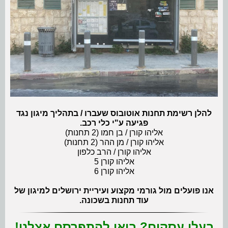
להלן רשימת תחנות אוטובוס שעברו / בתהליך מיגון נגד
פגיעה ע"י כלי רכב.
אליהו קורן / בן חמו (2 תחנות)
אליהו קורן / מן ההר (2 תחנות)
אליהו קורן / הרב כלפון
אליהו קורן 5
אליהו קורן 6
אנו פועלים מול גורמי מקצוע ועיריית ירושלים למיגון של
עוד תחנות בשכונה.
בעלי עסקים? בואו להתפרסם אצלנו!