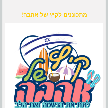
מתכוננים לקיץ של אהבה!