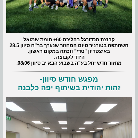
קבוצת הכדורגל בהליכה 60+ חומת שמואל
השתתפה בטורניר סיום המחזור שנערך בר"ח סיוון 28.5
באיצטדיון "טדי" וזכתה במקום ראשון.
הידד לקבוצה .
מחזור חדש יחל בע"ה בשבוע הבא יב סיוון 08/06.
מפגש חודש סיוון-
זהות יהודית בשיתוף יפה כלבנה