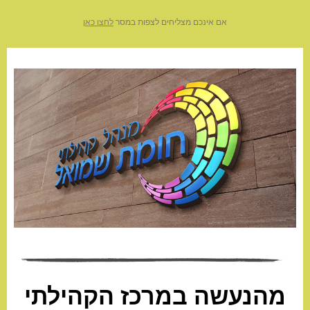
אם אינכם מצליחים לצפות במסר
לחצו כאן
מהנעשה במרכז הקהילתי