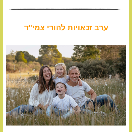
ערב זכאויות להורי צמי"ד