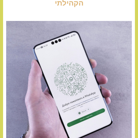
הקהילתי