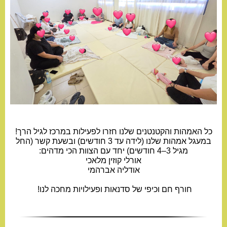
כל האמהות והקטנטנים שלנו חזרו לפעילות במרכז לגיל הרך!
במעגל אמהות שלנו (לידה עד 3 חודשים) ובשעת קשר (החל
מגיל 3–4 חודשים) יחד עם הצוות הכי מדהים:
אורלי קוזין מלאכי
אודליה אברהמי
חורף חם וכיפי של סדנאות ופעילויות מחכה לנו! ️