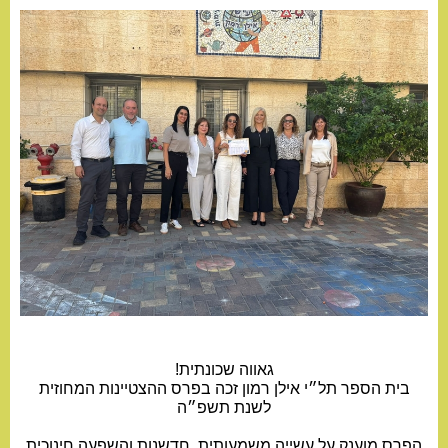
גאווה שכונתית!
בית הספר תל״י אילן רמון זכה בפרס ההצטיינות המחוזית
לשנת תשפ״ה
הפרס מוענק על עשייה משמעותית, חדשנות והשפעה חינוכית