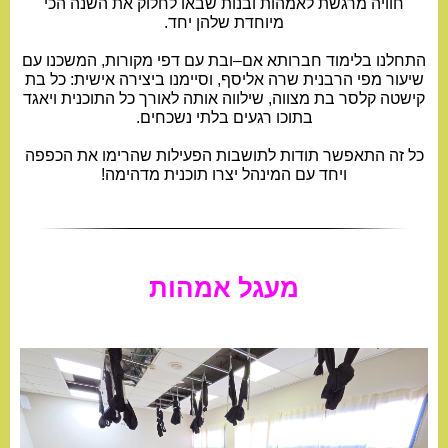
חוויה מרגשת לאמהות ובנות שבאו לחלוק את השנה הכי
מיוחדת שלהן יחד.
התחלנו בלימוד חברותא אם–ובת עם דפי מקורות, המשכנו עם
שיעור מפי הרבנית שרה אליסף, וסיימנו ביצירה אישית: כל בת
קישטה קלסר בת מצווה, שילווה אותה לאורך כל התוכנית ויאגד
בתוכו רגעים בלתי נשכחים.
כל זה התאפשר תודות לתושבות הפעילות שהרימו את הכפפה
ויחד עם המינהל יצרו תוכנית מדהימה!
מעגל אמהות