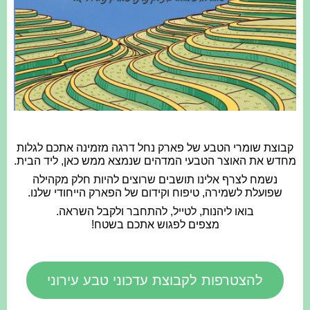
קבוצת שומרי הטבע של פארק נחל דרגה מזמינה אתכם לגלות
מחדש את האוצר הטבעי המדהים שנמצא ממש כאן, ליד הבית.
נשמח לצרף אלינו תושבים שרוצים להיות חלק מקהילה
שפועלת לשמירה, טיפוח וקידום של הפארק הייחודי שלנו.
בואו ליהנות, לטייל, להתחבר ולקבל השראה.
מצפים לפגוש אתכם בשטח!
להצטרפות לקבוצת עדכוני טבע עירוני