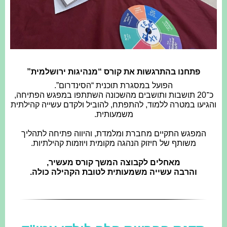
פתחנו בהתרגשות את קורס “מנהיגות ירושלמית”
הפועל במסגרת תוכנית “הסינדרום”.
כ־20 תושבות ותושבים מהשכונה השתתפו במפגש הפתיחה,
והגיעו במטרה ללמוד, להתפתח, להוביל ולקדם עשייה קהילתית
משמעותית.
המפגש התקיים מחברת ומלמדת, והיווה פתיחה לתהליך
משותף של חיזוק הנהגה מקומית ויוזמות קהילתיות.
מאחלים לקבוצה המשך קורס מעשיר,
והרבה עשייה משמעותית לטובת הקהילה כולה.