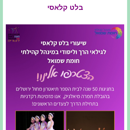
בלט קלאסי