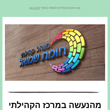
אם אינכם מצליחים לצפות במסר
לחצו כאן
מהנעשה במרכז הקהילתי