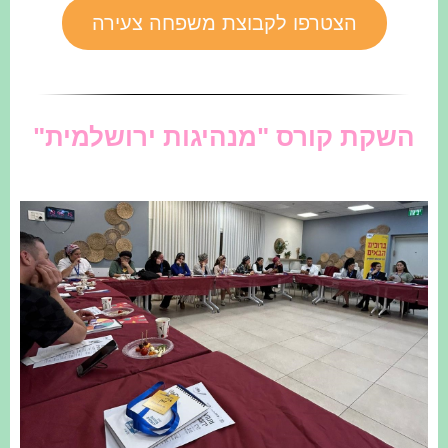
הצטרפו לקבוצת משפחה צעירה
השקת קורס "מנהיגות ירושלמית"