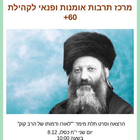
מרכז תרבות אומנות ופנאי לקהילת
60+
הרצאה וסרט תלת מימד "
”לאורו ודמותו של הרב קוק”
יום שני י"ח כסלו, 8.12
בשעה 10:00