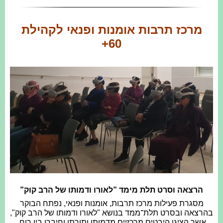
מרכז תרבות אומנות ופנאי לקהילת
60+
הרצאה וסרט תלת מימד
”לאורו ודמותו של הרב קוק”
מסגרת פעילות מרכז תרבות, אומנות ופנאי, נפתח הבוקר
בהרצאה ובסרט תלת־ממד בנושא "לאורו ודמותו של הרב קוק",
אשר הציגו היבטים מרכזיים מדמותו ותורתו וחיברו בין רוח,