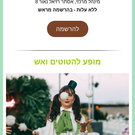
מינהל מרכזי, אסתר רזיאל נאור 8
ללא עלות - בהרשמה מראש
להרשמה
מופע להטוטים ואש