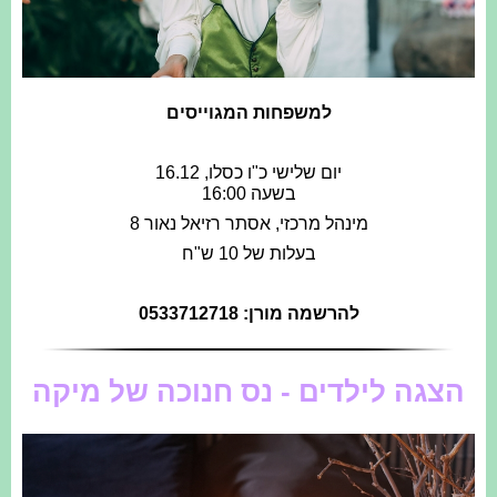
למשפחות המגוייסים
יום שלישי כ"ו כסלו, 16.12
בשעה 16:00
מינהל מרכזי, אסתר רזיאל נאור 8
בעלות של 10 ש"ח
להרשמה מורן: 0533712718
הצגה לילדים - נס חנוכה של מיקה