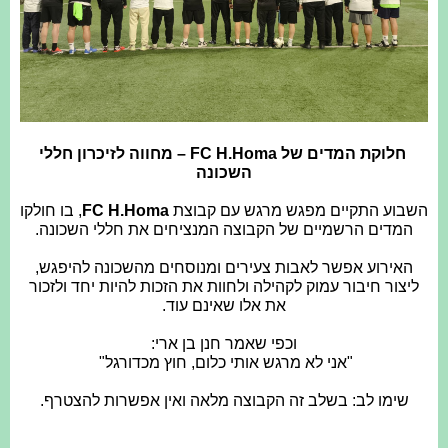
חלוקת המדים של FC H.Homa – מחווה לזיכרון חללי
השכונה
השבוע התקיים מפגש מרגש עם קבוצת
FC H.Homa
, בו חולקו
המדים הרשמיים של הקבוצה המנציחים את חללי השכונה.
האירוע אפשר לאבות צעירים ומנוסחים מהשכונה להיפגש,
ליצור חיבור עמוק לקהילה ולחוות את הזכות להיות יחד ולזכור
את אלו שאינם עוד.
וכפי שאמר חנן בן ארי:
"אני לא מרגש אותי כלום, חוץ מכדורגל" ️
שימו לב: בשלב זה הקבוצה מלאה ואין אפשרות להצטרף.