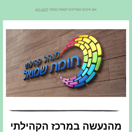
אם אינכם מצליחים לצפות במסר
לחצו כאן
מהנעשה במרכז הקהילתי