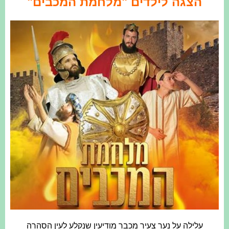
הצגה לילדים "מלחמת המכבים"
עלילה על נער צעיר מכבר מודיעין שנקלע לעין הסהרה