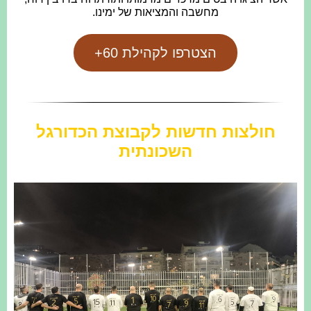
מחשבה והמציאות של ימינו.
הצטרפו לקהילת 60+
חולצות חדשות לקבוצת הכדורגל
השכונתית