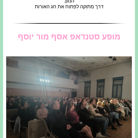
המון.
דרך מתוקה לפתוח את חג האורות
מופע סטנדאפ אסף מור יוסף