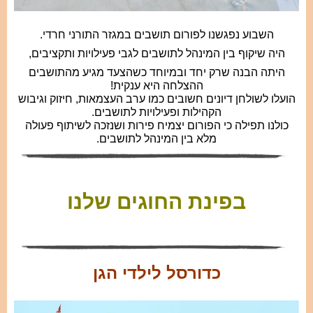
השבוע נפגשנו לפורום תושבים במגזר התורני חרדי.
היה שיקוף בין המינהל לתושבים לגבי פעילויות ותקציבים,
היתה הבנה שרק יחד ובמיוחד כשהצעד מגיע מהתושבים
ההצלחה היא ענקית!
הועלו לשולחן דיונים חשובים כמו ערב העצמאות, חיזוק וגיבוש
הקהילות ופעילויות לתושבים.
כולנו תפילה כי הפורום יצמיח פירות ושנזכה לשיתוף פעולה
מלא בין המינהל לתושבים.
בפינת החוגים שלנו
כדורסל לילדי הגן