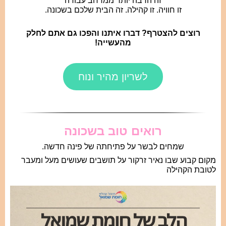
זה הרבה יותר ממרחב עבודה
זו חוויה. זו קהילה. זה הבית שלכם בשכונה.
רוצים להצטרף? דברו איתנו והפכו גם אתם לחלק
מהעשייה!
לשריון מהיר ונוח
רואים טוב בשכונה
שמחים לבשר על פתיחתה של פינה חדשה.
מקום קבוע שבו נאיר זרקור על תושבים שעושים מעל ומעבר
לטובת הקהילה