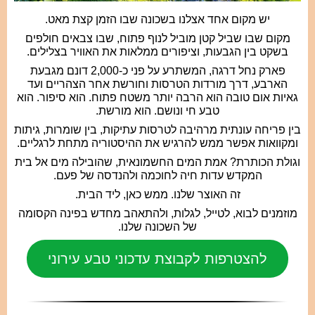
יש מקום אחד אצלנו בשכונה שבו הזמן קצת מאט.
מקום שבו שביל קטן מוביל לנוף פתוח, שבו צבאים חולפים
בשקט בין הגבעות, וציפורים ממלאות את האוויר בצלילים.
פארק נחל דרגה, המשתרע על פני כ-2,000 דונם מגבעת
הארבע, דרך מורדות הטרסות וחורשת אחר הצהריים ועד
גאיות אום טובה הוא הרבה יותר משטח פתוח. הוא סיפור. הוא
טבע חי ונושם. הוא מורשת.
בין פריחה עונתית מרהיבה לטרסות עתיקות, בין שומרות, גיתות
ומקוואות אפשר ממש להרגיש את ההיסטוריה מתחת לרגליים.
וגולת הכותרת? אמת המים החשמונאית, שהובילה מים אל בית
המקדש עדות חיה לחוכמה ולהנדסה של פעם.
זה האוצר שלנו. ממש כאן, ליד הבית.
מוזמנים לבוא, לטייל, לגלות, ולהתאהב מחדש בפינה הקסומה
של השכונה שלנו.
להצטרפות לקבוצת עדכוני טבע עירוני