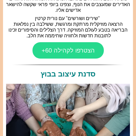
האדירים שמעצבים את הנוף, וצפינו ביופי פראי שקשה להישאר
אדישים אליו.
"שירים ושורשים" עם נורית קרטין
הרצאה מוזיקלית מרתקת ומרגשת, ששילבה בין נפלאות
הבריאה בטבע לעולם המוזיקה. דרך הצלילים והסיפורים זכינו
לתובנות חדשות ולחוויה שחיממה את הלב.
הצטרפו לקהילה 60+
סדנת עיצוב בבוץ