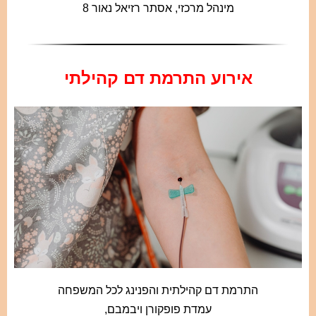
מינהל מרכזי, אסתר רזיאל נאור 8
אירוע התרמת דם קהילתי
התרמת דם קהילתית והפנינג לכל המשפחה
עמדת פופקורן ויבמבם,