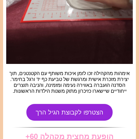
אימהות מהקהילה זכו לזמן איכות משותף עם הקטנטנים, תוך
יצירת מזכרת אישית ומרגשת של טביעת כף יד ורגל בחימר.
הסדנה הועברה באווירה נעימה ומזמינה, והניבה תוצרים
ייחודיים שיישארו כזיכרון מתוק משנות הילדות הראשונות.
הצטרפו לקבוצת הגיל הרך
הופעת מחצית מקהלה 60+