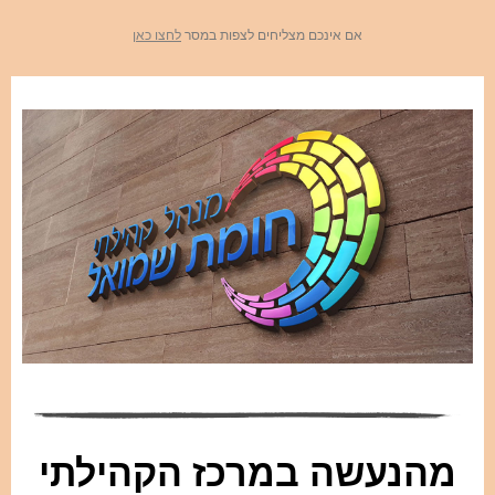
אם אינכם מצליחים לצפות במסר
לחצו כאן
מהנעשה במרכז הקהילתי