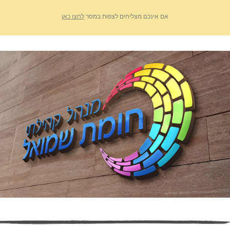
אם אינכם מצליחים לצפות במסר
לחצו כאן