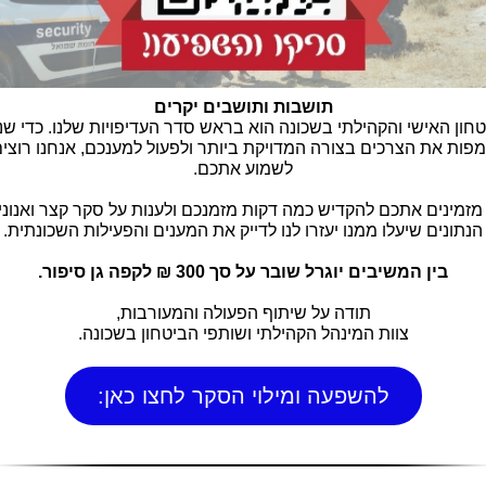
תושבות ותושבים יקרים
חון האישי והקהילתי בשכונה הוא בראש סדר העדיפויות שלנו. כדי שנ
פות את הצרכים בצורה המדויקת ביותר ולפעול למענכם, אנחנו רוצי
לשמוע אתכם.
 מזמינים אתכם להקדיש כמה דקות מזמנכם ולענות על סקר קצר ואנונימ
הנתונים שיעלו ממנו יעזרו לנו לדייק את המענים והפעילות השכונתית.
בין המשיבים יוגרל שובר על סך 300 ₪ לקפה גן סיפור.
תודה על שיתוף הפעולה והמעורבות,
צוות המינהל הקהילתי ושותפי הביטחון בשכונה.
להשפעה ומילוי הסקר לחצו כאן: