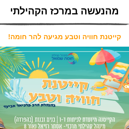
מהנעשה במרכז הקהילתי
קייטנת חוויה וטבע מגיעה להר חומה!