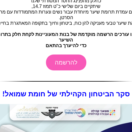
כחלק מהפנינג החסד המסורתי שלנו
שיתקיים ביום שלישי כ"ט תמוז 14.7,
ים עמדת תרומת שיער מיוחדת עבור נשים ונערות המתמודדות עם מח
הסרטן.
 שיער טבעי מעניקה להן כוח, ביטחון וחיוך בתקופה המאתגרת בחייה
נו עורכים הרשמה מוקדמת של בנות המעוניינות לקחת חלק בתרו
השיער
כדי להיערך בהתאם
להרשמה
סקר הביטחון הקהילתי של חומת שמואל!