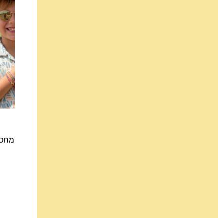
מחכה 